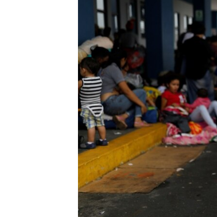
ENVIRONMENT AND HEALTH
IDEALS AND INSTITUTIONS