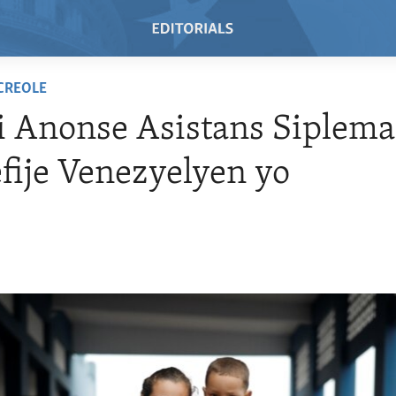
 CREOLE
i Anonse Asistans Siplema
fije Venezyelyen yo