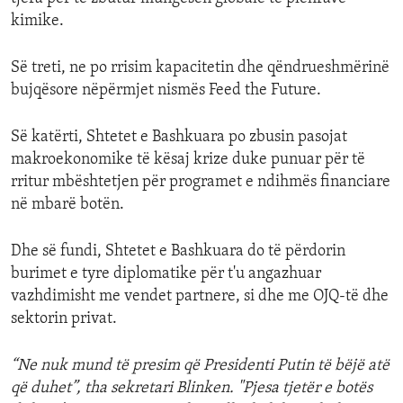
kimike.
Së treti, ne po rrisim kapacitetin dhe qëndrueshmërinë
bujqësore nëpërmjet nismës Feed the Future.
Së katërti, Shtetet e Bashkuara po zbusin pasojat
makroekonomike të kësaj krize duke punuar për të
rritur mbështetjen për programet e ndihmës financiare
në mbarë botën.
Dhe së fundi, Shtetet e Bashkuara do të përdorin
burimet e tyre diplomatike për t'u angazhuar
vazhdimisht me vendet partnere, si dhe me OJQ-të dhe
sektorin privat.
“Ne nuk mund të presim që Presidenti Putin të bëjë atë
që duhet”, tha sekretari Blinken. "Pjesa tjetër e botës