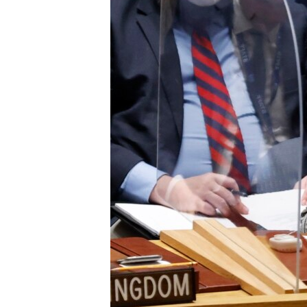
ENVIRONMENT AND HEALTH
IDEALS AND INSTITUTIONS