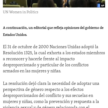
ENVIRONMENT AND HEALTH
UN Women in Politics
IDEALS AND INSTITUTIONS
A continuación, un editorial que refleja opiniones del gobierno de
Estados Unidos.
El 31 de octubre de 2000 Naciones Unidas adoptó la
Resolución 1325, la cual exhorta a los estados miembros
a reconocer y hacerle frente al impacto
desproporcionado y particular de los conflictos
armados en las mujeres y niñas.
La resolución dejó clara la necesidad de adoptar una
perspectiva de género respecto a los efectos
desproporcionados del conflicto y sus secuelas en
mujeres y niñas, como la prevención y respuesta a la
violencia sexual y de género relacionada con el