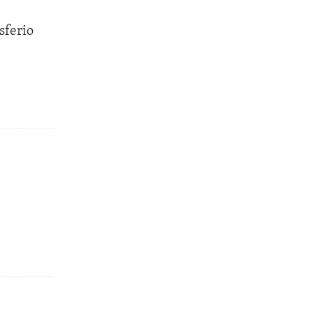
sferio