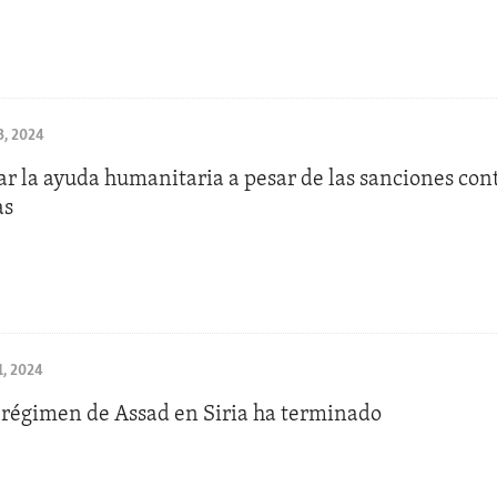
, 2024
r la ayuda humanitaria a pesar de las sanciones cont
as
, 2024
l régimen de Assad en Siria ha terminado