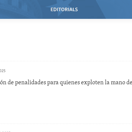
025
ón de penalidades para quienes exploten la mano de