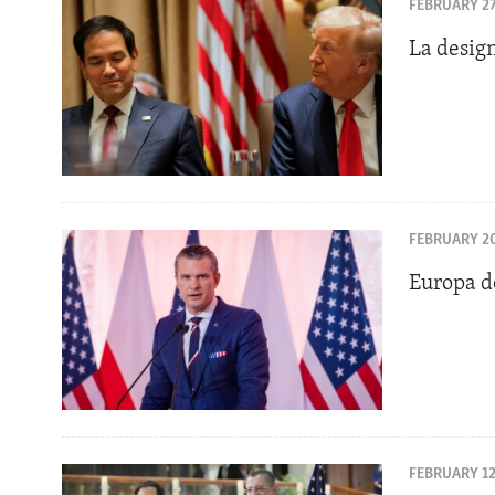
ENVIRONMENT AND HEALTH
FEBRUARY 27
IDEALS AND INSTITUTIONS
La desig
FEBRUARY 20
Europa d
FEBRUARY 12