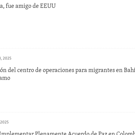
ca, fue amigo de EEUU
, 2025
ón del centro de operaciones para migrantes en Bah
namo
 2025
Implementar Plenamente Acuerdo de Paz en Colom