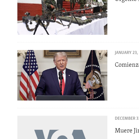
JANUARY 23,
Comienza
DECEMBER 31
Muere Ji