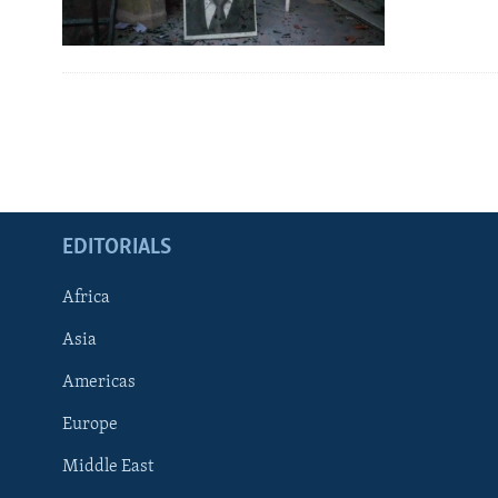
EDITORIALS
Africa
Asia
Americas
Europe
FOLLOW US
Middle East