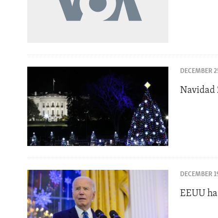
DECEMBER 25
Navidad
DECEMBER 19
EEUU ha 