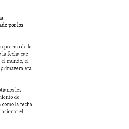
na
do por los
n preciso de la
 la fecha cae
 el mundo, el
a primavera era
stianos les
miento de
e como la fecha
lacionar el