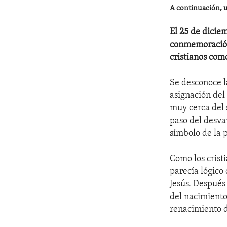
A continuación, un
El 25 de dicie
conmemoración 
cristianos com
Se desconoce la
asignación del
muy cerca del 
paso del desva
símbolo de la 
Como los cristi
parecía lógico
Jesús. Después
del nacimiento 
renacimiento d