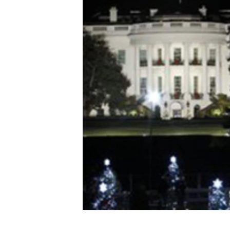
ENVIRONMENT AND HEALTH
IDEALS AND INSTITUTIONS