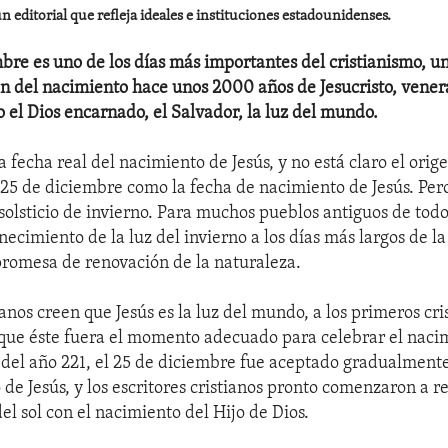
 editorial que refleja ideales e instituciones estadounidenses.
mbre es uno de los días más importantes del cristianismo, u
del nacimiento hace unos 2000 años de Jesucristo, venera
o el Dios encarnado, el Salvador, la luz del mundo.
 fecha real del nacimiento de Jesús, y no está claro el orige
 25 de diciembre como la fecha de nacimiento de Jesús. Pero
solsticio de invierno. Para muchos pueblos antiguos de todo
necimiento de la luz del invierno a los días más largos de l
promesa de renovación de la naturaleza.
anos creen que Jesús es la luz del mundo, a los primeros cri
 que éste fuera el momento adecuado para celebrar el naci
 del año 221, el 25 de diciembre fue aceptado gradualment
de Jesús, y los escritores cristianos pronto comenzaron a re
el sol con el nacimiento del Hijo de Dios.