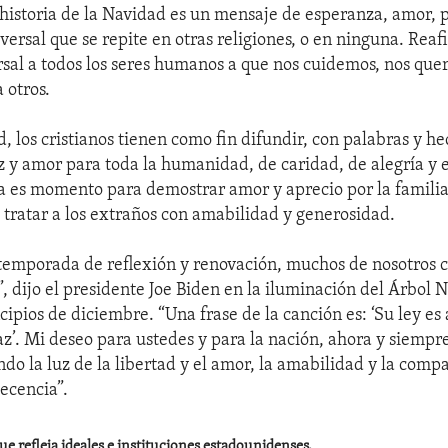
a historia de la Navidad es un mensaje de esperanza, amor, p
versal que se repite en otras religiones, o en ninguna. Reaf
sal a todos los seres humanos a que nos cuidemos, nos que
 otros.
, los cristianos tienen como fin difundir, con palabras y he
 y amor para toda la humanidad, de caridad, de alegría y 
 es momento para demostrar amor y aprecio por la familia
a tratar a los extraños con amabilidad y generosidad.
temporada de reflexión y renovación, muchos de nosotros
, dijo el presidente Joe Biden en la iluminación del Árbol 
cipios de diciembre. “Una frase de la canción es: ‘Su ley es
az’. Mi deseo para ustedes y para la nación, ahora y siempre
o la luz de la libertad y el amor, la amabilidad y la compa
decencia”.
ue refleja ideales e instituciones estadounidenses.