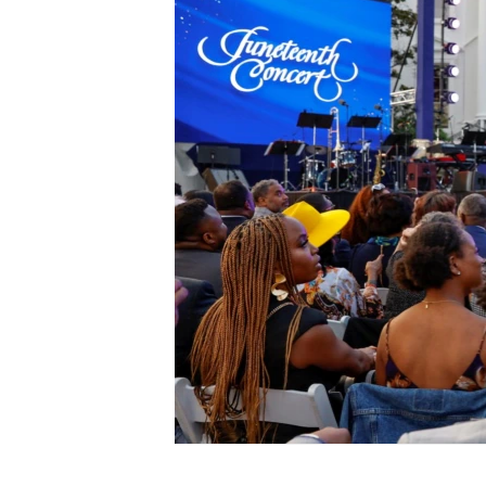
ENVIRONMENT AND HEALTH
IDEALS AND INSTITUTIONS