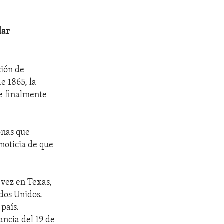
lar
ción de
e 1865, la
ue finalmente
onas que
 noticia de que
 vez en Texas,
ados Unidos.
país.
ancia del 19 de