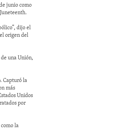
6 de junio como
 Juneteenth.
lico”, dijo el
el origen del
o de una Unión,
. Capturó la
son más
Estados Unidos
ratados por
 como la