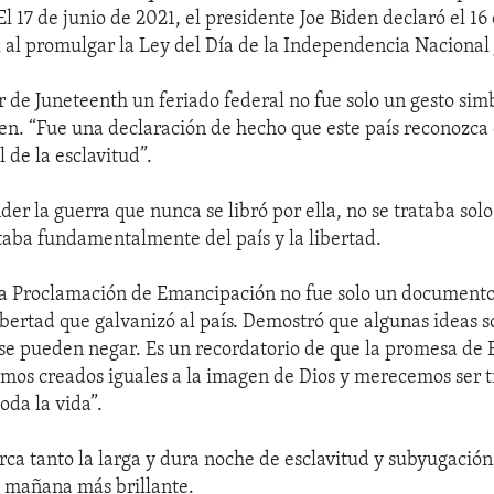
El 17 de junio de 2021, el presidente Joe Biden declaró el 1
l al promulgar la Ley del Día de la Independencia Nacional
 de Juneteenth un feriado federal no fue solo un gesto simbó
en. “Fue una declaración de hecho que este país reconozca 
 de la esclavitud”.
er la guerra que nunca se libró por ella, no se trataba sol
ataba fundamentalmente del país y la libertad.
a Proclamación de Emancipación no fue solo un documento
libertad que galvanizó al país. Demostró que algunas ideas 
se pueden negar. Es un recordatorio de que la promesa de 
omos creados iguales a la imagen de Dios y merecemos ser t
oda la vida”.
ca tanto la larga y dura noche de esclavitud y subyugación
 mañana más brillante.