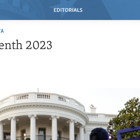
TA
enth 2023