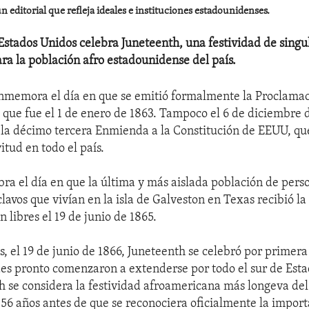
 editorial que refleja ideales e instituciones estadounidenses.
, Estados Unidos celebra Juneteenth, una festividad de singu
ra la población afro estadounidense del país.
nmemora el día en que se emitió formalmente la Proclama
que fue el 1 de enero de 1863. Tampoco el 6 de diciembre d
e la décimo tercera Enmienda a la Constitución de EEUU, q
vitud en todo el país.
bra el día en que la última y más aislada población de pers
lavos que vivían en la isla de Galveston en Texas recibió la
 libres el 19 de junio de 1865.
, el 19 de junio de 1866, Juneteenth se celebró por primera
ades pronto comenzaron a extenderse por todo el sur de Est
h se considera la festividad afroamericana más longeva del 
156 años antes de que se reconociera oficialmente la import