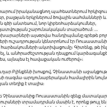
րում իրականացնող պահեստներում հրկիզում
ր, բալթյան երկրներում ծովային սահմանների և
 գծի անտեսում, նոր կիբեռհարձակումներ,
տվության շարունակական տարածում։ ...
խարարների այսօրվա հանդիպմանը գրեթե բոլ
րի ուշադրության կենտրոնում էր Ռուսաստան
 հարձակումների ակտիվացումը։ Գիտենք, թե ինչ
ել, և անհրաժեշտության դեպքում կարձագանքե
, այնպես էլ հավաքական ուժերով»։
ղար Բլինքենի խոսքով, Չինաստանի աջակցությ
ի ռազմա-արդյունաբերական համալիրին նույնպ
ան տեղիք է տալիս։
թե Չինաստանից Ռուսաստանին զենք մատակարա
ուրսների տրամադրման մասին է, որոնք թույլ են