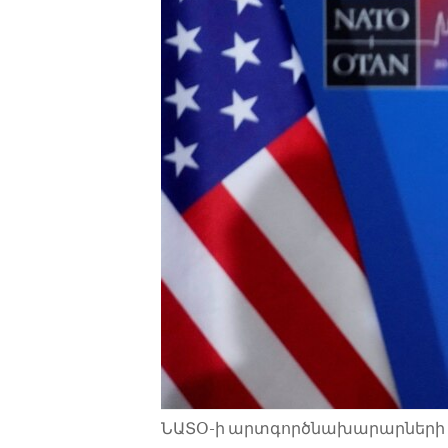
ENVIRONMENT AND HEALTH
IDEALS AND INSTITUTIONS
ՆԱՏՕ-ի արտգործնախարարների հան