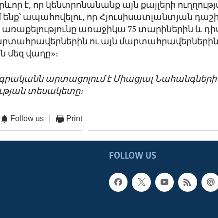
արևոր է, որ կենտրոնանանք այն քայլերի ուղղությ
 ենք՝ ապահովելու, որ Հյուսիսատլանտյան դաշ
առաքելությունը առաջիկա 75 տարիներին և դ
արտահրավերներին ու այն մարտահրավերներին,
ն մեզ վաղը»։
ագրականն արտացոլում է Միացյալ Նահանգների
թյան տեսակետը։
Follow us
Print
FOLLOW US