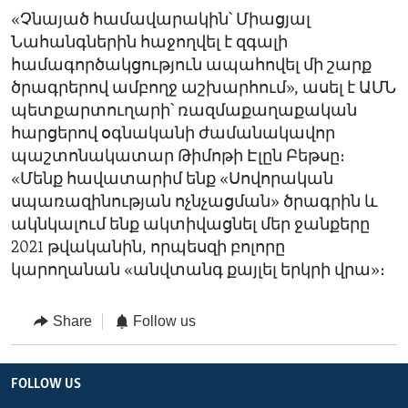
«Չնայած համավարակին՝ Միացյալ
Նահանգներին հաջողվել է զգալի
համագործակցություն ապահովել մի շարք
ծրագրերով ամբողջ աշխարհում», ասել է ԱՄՆ
պետքարտուղարի՝ ռազմաքաղաքական
հարցերով օգնականի ժամանակավոր
պաշտոնակատար Թիմոթի Էլըն Բեթսը։
«Մենք հավատարիմ ենք «Սովորական
սպառազինության ոչնչացման» ծրագրին և
ակնկալում ենք ակտիվացնել մեր ջանքերը
2021 թվականին, որպեսզի բոլորը
կարողանան «անվտանգ քայլել երկրի վրա»։
Share
Follow us
FOLLOW US