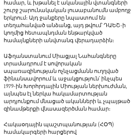
համար, և խթանել է ականային վտանգների
շուրջ շարունակական լուսաբանումն ամբողջ
երկրում։ Այդ ջանքերը նպաստում են
տեղահանված անձանց, այդ թվում՝ ԴԱԵՇ-ի
կողմից հետապնդման ենթարկված
համայնքների անվտանգ վերադարձին։
Աֆղանստանում Միացյալ Նահանգները
տրամադրում է սովորական
սպառազինության ոչնչացմանն ուղղված
ֆինանսավորում և աջակցություն՝ ինչպես
1979-ին Խորհրդային Միության ներխուժման,
այնպես էլ ներկա հակամարտության
արդյունքում մնացած ականների և չպայթած
զինամթերքի վնասազերծման համար։
Հակաօդային պաշտպանության (ՀՕՊ)
համակարգերի հարցերով