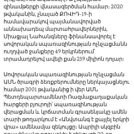
զինամթերքի վնասազերծման համար։ 2020
թվականին, չնայած ՔՈՎԻԴ-19-ի
համավարակով պայմանավորված
աննախադեպ մարտահրավերներին,
Միացյալ Նահանգները ֆինանսավորել է
սովորական սպառազինության ոչնչացմանն
ուղղված ջանքերը 49 երկրներում՝
տրամադրելով ավելի քան 259 միլիոն դոլար։
Սովորական սպառազինության ոչնչացման
ԱՄՆ ծրագրի ձեռքբերումները ներկայացնելու
համար 2001 թվականից ի վեր ԱՄՆ
Պետդեպարտամենտի Ռազմաքաղաքական
հարցերի բյուրոյի՝ սպառազինության
վերացման և կրճատման գրասենյակը ամեն
տարի թողարկում է «Անվտանգ է քայլել երկրի
վրա» ամենամյա զեկույցը։ Ապրիլի սկզբին