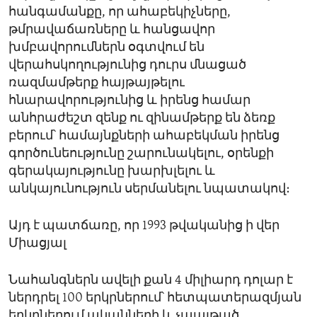
հանգամանքը, որ ահաբեկիչները,
թմրավաճառները և հանցավոր
խմբավորումներն օգտվում են
վերահսկողությունից դուրս մնացած
ռազմամթերք հայթայթելու
հնարավորությունից և իրենց համար
անհրաժեշտ զենք ու զինամթերք են ձեռք
բերում՝ համայնքների ահաբեկման իրենց
գործունեությունը շարունակելու, օրենքի
գերակայությունը խարխլելու և
անկայունություն սերմանելու նպատակով։
Այդ է պատճառը, որ 1993 թվականից ի վեր
Միացյալ
Նահանգներն ավելի քան 4 միլիարդ դոլար է
ներդրել 100 երկրներում՝ հետպատերազմյան
երկրներում ականների և չպայթած