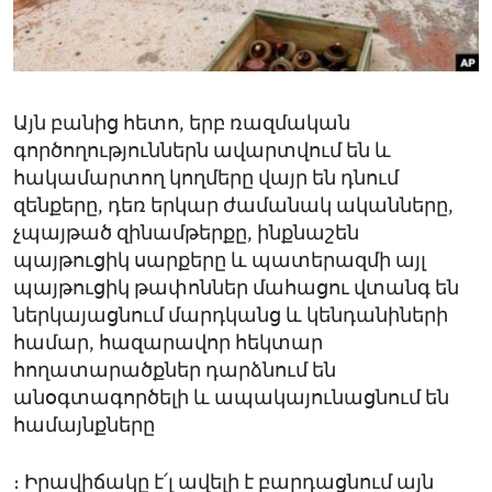
ENVIRONMENT AND HEALTH
IDEALS AND INSTITUTIONS
Այն բանից հետո, երբ ռազմական
գործողություններն ավարտվում են և
հակամարտող կողմերը վայր են դնում
զենքերը, դեռ երկար ժամանակ ականները,
չպայթած զինամթերքը, ինքնաշեն
պայթուցիկ սարքերը և պատերազմի այլ
պայթուցիկ թափոններ մահացու վտանգ են
ներկայացնում մարդկանց և կենդանիների
համար, հազարավոր հեկտար
հողատարածքներ դարձնում են
անօգտագործելի և ապակայունացնում են
համայնքները
։ Իրավիճակը է՛լ ավելի է բարդացնում այն