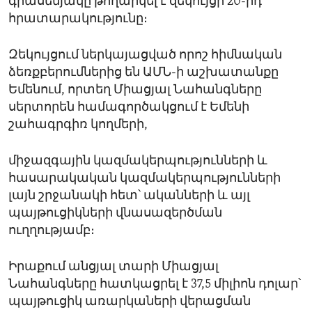
գրասենյակը թողարկել է զեկույցի 20-րդ
հրատարակությունը։
Զեկույցում ներկայացված որոշ հիմնական
ձեռքբերումներից են ԱՄՆ-ի աշխատանքը
Եմենում, որտեղ Միացյալ Նահանգները
սերտորեն համագործակցում է Եմենի
շահագրգիռ կողմերի,
միջազգային կազմակերպությունների և
հասարակական կազմակերպությունների
լայն շրջանակի հետ՝ ականների և այլ
պայթուցիկների վնասազերծման
ուղղությամբ։
Իրաքում անցյալ տարի Միացյալ
Նահանգները հատկացրել է 37,5 միլիոն դոլար՝
պայթուցիկ առարկաների վերացման