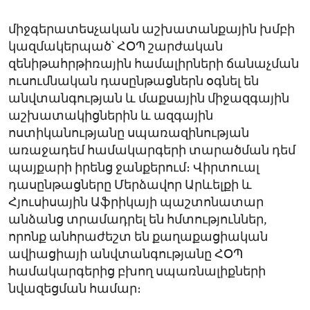
միջգերատեսչական աշխատանքային խմբի
կազմակերպած՝ ՀՕՊ շարժական
զենիթահրթիռային համալիրների ճանաչման
ուսումնական դասընթացներն օգնել են
անվտանգության և մաքսային միջազգային
աշխատակիցներին և ազգային
ոստիկանությանը սպառազինության
առաջադեմ համակարգերի տարածման դեմ
պայքարի իրենց ջանքերում։ Վիրտուալ
դասընթացները Մերձավոր Արևելքի և
Հյուսիսային Աֆրիկայի պաշտոնատար
անձանց տրամադրել են հմտություններ,
որոնք անհրաժեշտ են քաղաքացիական
ավիացիայի անվտանգությանը ՀՕՊ
համակարգերից բխող սպառնալիքների
նվազեցման համար։