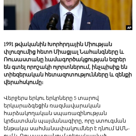
ENVIRONMENT AND HEALTH
IDEALS AND INSTITUTIONS
1991 թվականին Խորհրդային Միության
փլուզումից հետո Միացյալ Նահանգները և
Ռուսաստանը hամագործակցության եզրեր
են գտել որոշակի ոլորտներում, ինչպիսիք են
տիեզերական հետազոտությունները և զենքի
վերահսկումը։
Վերջերս երկու երկրները 5 տարով
երկարաձգեցին ռազմավարական
հարձակողական սպառազինության
կրճատման պայմանագիրը, որը ստուգման
ենթակա սահմանափակումներ է դնում ԱՄՆ-