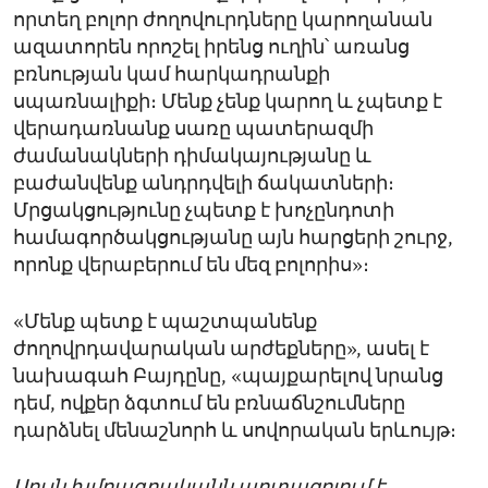
որտեղ բոլոր ժողովուրդները կարողանան
ազատորեն որոշել իրենց ուղին՝ առանց
բռնության կամ հարկադրանքի
սպառնալիքի։ Մենք չենք կարող և չպետք է
վերադառնանք սառը պատերազմի
ժամանակների դիմակայությանը և
բաժանվենք անդրդվելի ճակատների։
Մրցակցությունը չպետք է խոչընդոտի
համագործակցությանը այն հարցերի շուրջ,
որոնք վերաբերում են մեզ բոլորիս»։
«Մենք պետք է պաշտպանենք
ժողովրդավարական արժեքները», ասել է
նախագահ Բայդընը, «պայքարելով նրանց
դեմ, ովքեր ձգտում են բռնաճնշումները
դարձնել մենաշնորհ և սովորական երևույթ։