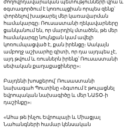
ժողովրդավարական պետությունների վրա և
օգտագործում է կոռուպցիան որպես զենք՝
փորձելով խաթարել մեր կառավարման
համակարգը։ Ռուսաստանի ղեկավարները
ցանկանում են, որ մարդիկ մտածեն, թե մեր
համակարգը նույնքան կամ ավելի
կոռումպացված է, քան իրենցը։ Սակայն
ամբողջ աշխարհը գիտի, որ դա այդպես չէ,
այդ թվում և ռուսներն իրենք՝ Ռուսաստանի
սեփական քաղաքացիները»։
Բայդենի խոսքերով՝ Ռուսաստանի
նախագահ Պուտինը «ձգտում է թուլացնել
եվրոպական նախագիծը և մեր ՆԱՏՕ-ի
դաշինքը»։
«Ահա թե ինչու Եվրոպայի և Միացյալ
Նահանգների համար կենսական