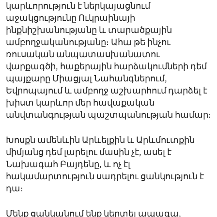
կարևորություն է ներկայացնում
աջակցությունը Ուկրաինայի
ինքնիշխանությանը և տարածքային
ամբողջականությանը։ Ահա թե ինչու
ռուսական անպատասխանատու
վարքագծի, հաքերային հարձակումների դեմ
պայքարը Միացյալ Նահանգներում,
Եվրոպայում և ամբողջ աշխարհում դարձել է
խիստ կարևոր մեր հավաքական
անվտանգության պաշտպանության համար։
Խոսքն ամենևին Արևելքին և Արևմուտքին
միմյանց դեմ լարելու մասին չէ, ասել է
Նախագահ Բայդենը, և ոչ էլ
հակամարտություն սադրելու ցանկություն է
դա։
Մենք ցանկանում ենք կերտել ապագա,