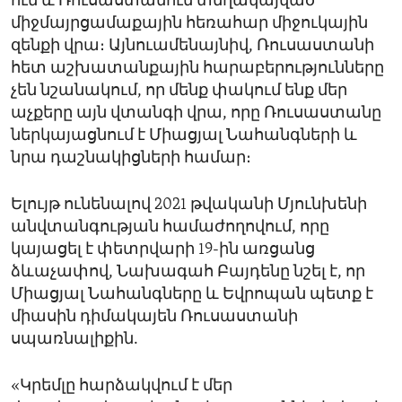
ում և Ռուսաստանում տեղակայված
միջմայրցամաքային հեռահար միջուկային
զենքի վրա։ Այնուամենայնիվ, Ռուսաստանի
հետ աշխատանքային հարաբերությունները
չեն նշանակում, որ մենք փակում ենք մեր
աչքերը այն վտանգի վրա, որը Ռուսաստանը
ներկայացնում է Միացյալ Նահանգների և
նրա դաշնակիցների համար։
Ելույթ ունենալով 2021 թվականի Մյունխենի
անվտանգության համաժողովում, որը
կայացել է փետրվարի 19-ին առցանց
ձևաչափով, Նախագահ Բայդենը նշել է, որ
Միացյալ Նահանգները և Եվրոպան պետք է
միասին դիմակայեն Ռուսաստանի
սպառնալիքին.
«Կրեմլը հարձակվում է մեր