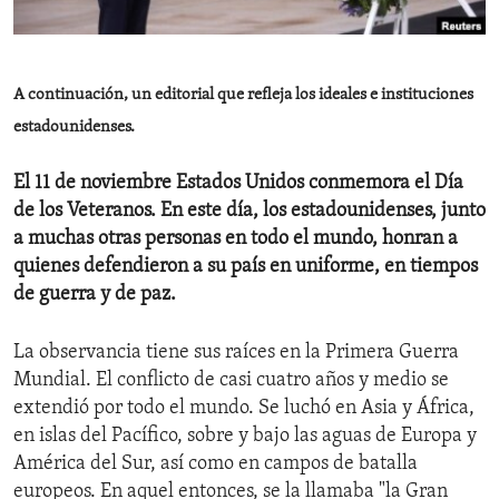
ENVIRONMENT AND HEALTH
IDEALS AND INSTITUTIONS
A continuación, un editorial que refleja los ideales e instituciones
estadounidenses.
El 11 de noviembre Estados Unidos conmemora el Día
de los Veteranos. En este día, los estadounidenses, junto
a muchas otras personas en todo el mundo, honran a
quienes defendieron a su país en uniforme, en tiempos
de guerra y de paz.
La observancia tiene sus raíces en la Primera Guerra
Mundial. El conflicto de casi cuatro años y medio se
extendió por todo el mundo. Se luchó en Asia y África,
en islas del Pacífico, sobre y bajo las aguas de Europa y
América del Sur, así como en campos de batalla
europeos. En aquel entonces, se la llamaba "la Gran