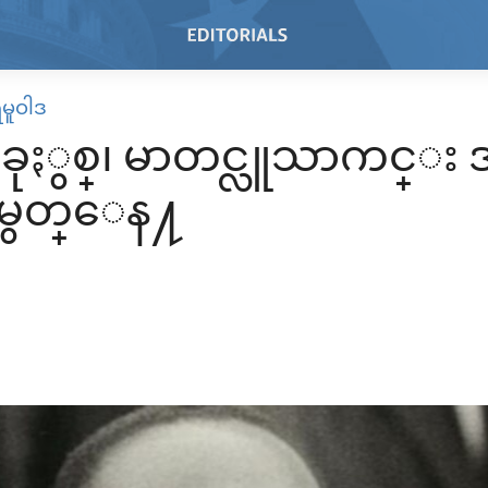
ရမူဝါဒ
ခုႏွစ္၊ မာတင္လူသာကင္း
မွတ္ေန႔