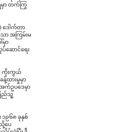
မှာ တက်ကြွ
တဲ့ ဒေါက်တာ
ြားသော အကြမ်းမ
်မှာ
လုပ်ဆောင်ရေး
 ကိုးကွယ်
ခန့်ထားမှုမှာ
ts အက်ဥပဒေမှာ
ြည်သူ့
 ၁၉၆၈ ခုနှစ်
ို့ပေ