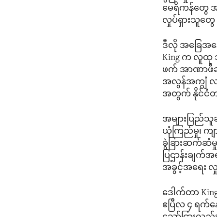
မေရိကန်တွေ အ
လှုပ်ရှားသူတ
ဒီလို အခြေအနေမ
King က လူထု သပ
ဖက် အာဏာဖီဆန်
အလွန်အကျွံ လ
အတွက် နိုင်ငံ
အများပြည်သူဆိ
ယုံကြည်မှု၊ ကျား
ခွဲခြားဆက်ဆံမ
ပြဌာန်းချက်အရ
အခွင့်အရေး လှု
ဒေါက်တာ King 
ဧပြီလ ၄ ရက်နေ