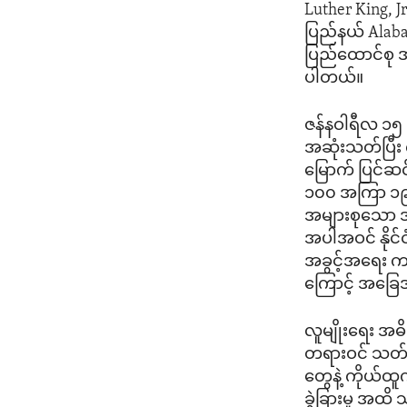
Luther King, 
ပြည်နယ် Alab
ပြည်ထောင်စု အ
ပါတယ်။
ဇန်နဝါရီလ ၁၅ 
အဆုံးသတ်ပြီး 
မြောက် ပြင်ဆင်
၁၀၀ အကြာ ၁၉၆၀ 
အများစုသော အ
အပါအဝင် နိုင်
အခွင့်အရေး ကာက
ကြောင့် အခြေ
လူမျိုးရေး အဓ
တရားဝင် သတ်မှ
တွေနဲ့ ကိုယ်ထ
ခွဲခြားမှု အထိ