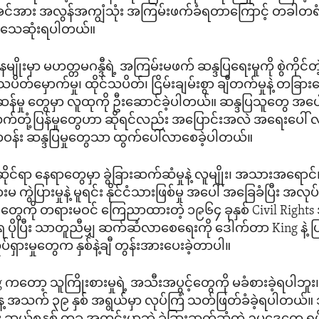
င်အား အလွန်အကျွံသုံး အကြမ်းဖက်ခံရတာကြောင့် တခါတရံ
ွေ သေဆုံးရပါတယ်။
ျိုးမှာ မဟတ္တမဂန္ဒီရဲ့ အကြမ်းမဖက် ဆန္ဒပြရေးမူကို စွဲကိုင်
ိတ်မှောက်မှု၊ ထိုင်သပိတ်၊ ငြိမ်းချမ်းစွာ ချီတက်မှုနဲ့ တခ
မှု တွေမှာ လူထုကို ဦးဆောင်ခဲ့ပါတယ်။ ဆန္ဒပြသူတွေ အပေါ
က်တုံ့ပြန်မှုတွေဟာ ဆိုရင်လည်း အပြောင်းအလဲ အရေးပေါ် 
တဝန်း ဆန္ဒပြမှုတွေသာ ထွက်ပေါ်လာစေခဲ့ပါတယ်။
ုင်ရာ နေရာတွေမှာ ခွဲခြားဆက်ဆံမှုနဲ့ လူမျိုး၊ အသားအရောင်၊
မ ကွဲပြားမှုနဲ့ မူရင်း နိုင်ငံသားဖြစ်မှု အပေါ် အခြေခံပြီး အလုပ်
ှုတွေကို တရားမဝင် ကြေညာထားတဲ့ ၁၉၆၄ ခုနှစ် Civil Righ
 ပိုပြီး သာတူညီမျှ ဆက်ဆံလာစေရေးကို ဒေါက်တာ King နဲ့ ပ
ပ်ရှားမှုတွေက နှစ်နဲ့ချီ တွန်းအားပေးခဲ့တာပါ။
ကတော့ သူကြိုးစားမှုရဲ့ အသီးအပွင့်တွေကို မခံစားခဲ့ရပါဘူး။
့ အသက် ၃၉ နှစ် အရွယ်မှာ လုပ်ကြံ သတ်ဖြတ်ခံခဲ့ရပါတယ်။ သ