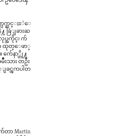
်စရာ၊ ဥပေဒေၾ
ဆက္လက္ဆင္ႏႊဲေ
ဲ႔ ခြဲျခားဆ
ပ္အကိုင္၊ က်
ြက္ ထုတ္ေဖာ္
်ေနာ္တို႔
မ်ိဳးသား တဦး
ဆင္ျခင္ၾကပါတ
ါက်တာ Martin