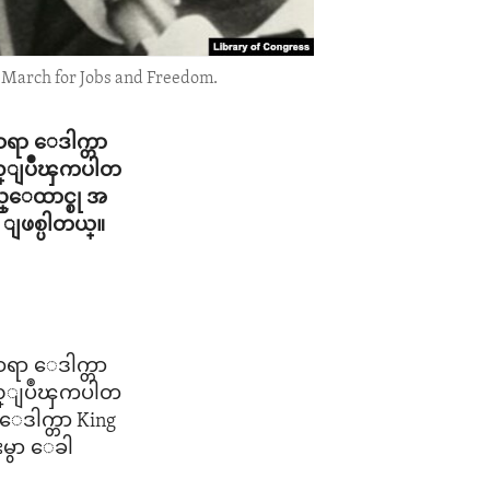
e March for Jobs and Freedom.
ရာ ေဒါက္တာ
ဂုဏ္ျပဳၾကပါတ
ည္ေထာင္စု အ
း ျဖစ္ပါတယ္။
ရာ ေဒါက္တာ
ဂုဏ္ျပဳၾကပါတ
 ေဒါက္တာ King
းမွာ ေခါ