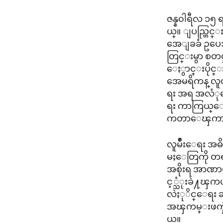
ဇန္န၀ါရီလ 
ယ္။ ျပည္တြင
အေျခခံ ဥပေဒ 
တြင္းမွာ စတင
ေႏွာင္းပိုင္
အေမရိကန္ လူထ
ရး အရ အလံုအေ
ရး ကာကြယ္ေပ
ကတာေၾကာင့
လူမ်ိဳးေရး အ
မႈေတြကို တရာ
အစိုးရ အာဏာ
င့္သံုးခဲ႔ၾက
လဲႏုိင္ေရး 
အၾကမ္းဖက္ခ
ယ္။