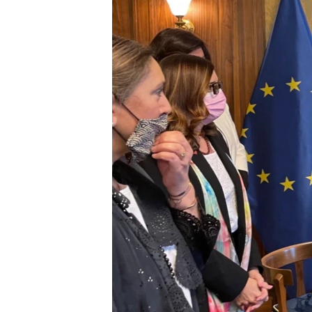
ENVIRONMENT AND HEALTH
IDEALS AND INSTITUTIONS