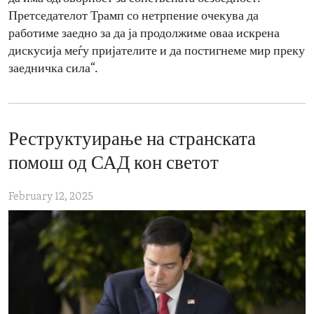
Претседателот Трамп со нетрпение очекува да
работиме заедно за да ја продолжиме оваа искрена
дискусија меѓу пријателите и да постигнеме мир преку
заедничка сила“.
Реструктуирање на странската
помош од САД кон светот
February 12, 2025