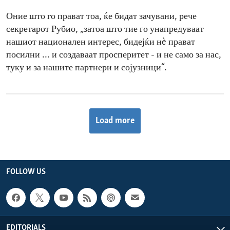
Оние што го прават тоа, ќе бидат зачувани, рече
секретарот Рубио, „затоа што тие го унапредуваат
нашиот национален интерес, бидејќи нè прават
посилни ... и создаваат просперитет - и не само за нас,
туку и за нашите партнери и сојузници“.
Load more
FOLLOW US
EDITORIALS