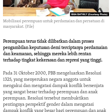
ENVIRONMENT AND HEALTH
IDEALS AND INSTITUTIONS
Mobilisasi perempuan untuk perdamaian dan persatuan di
masyarakat. (File)
Perempuan terus tidak dilibatkan dalam proses
pengambilan keputusan demi terciptanya perdamaian
dan keamanan, sehingga mereka lebih rentan
terhadap tingkat kekerasan dan represi yang tinggi.
Pada 31 Oktober 2000, PBB mengeluarkan Resolusi
1325, yang menyerukan negara anggota untuk
mengakui dan mengatasi dampak konflik bersenjata
yang sangat besar terhadap perempuan dan anak
perempuan. Resolusi tersebut membuktikan
pentingnya perspektif gender dalam mengatasi
dampak konflik yang besar bagi perempuan dan anak