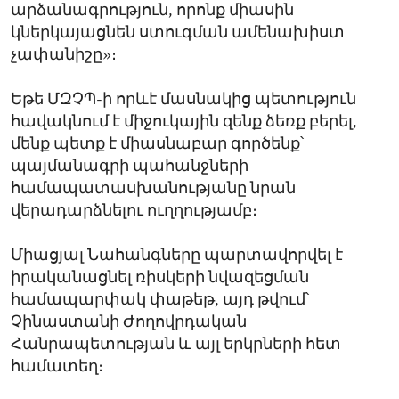
արձանագրություն, որոնք միասին
կներկայացնեն ստուգման ամենախիստ
չափանիշը»։
Եթե ՄԶՉՊ-ի որևէ մասնակից պետություն
հավակնում է միջուկային զենք ձեռք բերել,
մենք պետք է միասնաբար գործենք՝
պայմանագրի պահանջների
համապատասխանությանը նրան
վերադարձնելու ուղղությամբ։
Միացյալ Նահանգները պարտավորվել է
իրականացնել ռիսկերի նվազեցման
համապարփակ փաթեթ, այդ թվում՝
Չինաստանի Ժողովրդական
Հանրապետության և այլ երկրների հետ
համատեղ։