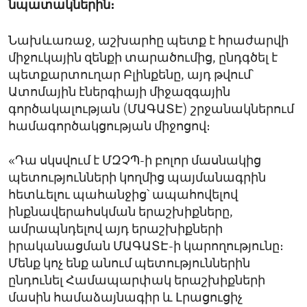
նպատակներին։
Նախևառաջ, աշխարհը պետք է հրաժարվի
միջուկային զենքի տարածումից, ընդգծել է
պետքարտուղար Բլինքենը, այդ թվում՝
Ատոմային էներգիայի միջազգային
գործակալության (ՄԱԳԱՏԷ) շրջանակներում
համագործակցության միջոցով։
«Դա սկսվում է ՄԶՉՊ-ի բոլոր մասնակից
պետությունների կողմից պայմանագրին
հետևելու պահանջից՝ ապահովելով
ինքնավերահսկման երաշխիքները,
ամրապնդելով այդ երաշխիքների
իրականացման ՄԱԳԱՏԷ-ի կարողությունը։
Մենք կոչ ենք անում պետություններին
ընդունել Համապարփակ երաշխիքների
մասին համաձայնագիր և Լրացուցիչ