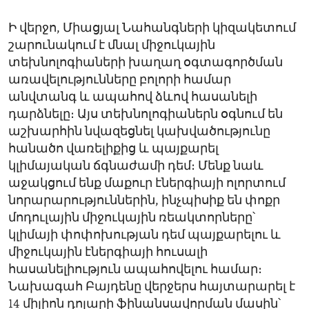
Ի վերջո, Միացյալ Նահանգների կիզակետում
շարունակում է մնալ միջուկային
տեխնոլոգիաների խաղաղ օգտագործման
առավելությունները բոլորի համար
անվտանգ և ապահով ձևով հասանելի
դարձնելը։ Այս տեխնոլոգիաներն օգնում են
աշխարհին նվազեցնել կախվածությունը
հանածո վառելիքից և պայքարել
կլիմայական ճգնաժամի դեմ։ Մենք նաև
աջակցում ենք մաքուր էներգիայի ոլորտում
նորարարություններին, ինչպիսիք են փոքր
մոդուլային միջուկային ռեակտորները՝
կլիմայի փոփոխության դեմ պայքարելու և
միջուկային էներգիայի հուսալի
հասանելիություն ապահովելու համար։
Նախագահ Բայդենը վերջերս հայտարարել է
14 միլիոն դոլարի ֆինանսավորման մասին՝