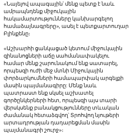
«Նայելով ապագային՝ մենք պետք է նաև
ամրապնդենք միջուկային
հակամարտությունները կանխարգելող
համաձայնագրերը», ասել է պետքարտուղար
Բլինքենը։
«Աշխարհի ցանկացած կետում միջուկային
զինանոցների աճը սահմանափակելու
համար մենք շարունակում ենք սատարել,
որպեսզի ուժի մեջ մտնի Միջուկային
փորձարկումների համապարփակ արգելքի
մասին պայմանագիրը: Մենք նաև
պատրաստ ենք սկսել աշխատել
գործընկերների հետ, որպեսզի այս տարի
վերսկսենք բանակցությունները տևական
ժամանակ հետաձգվող՝ Տրոհվող նյութերի
արտադրության դադարեցման մասին
պայմանագրի շուրջ»։