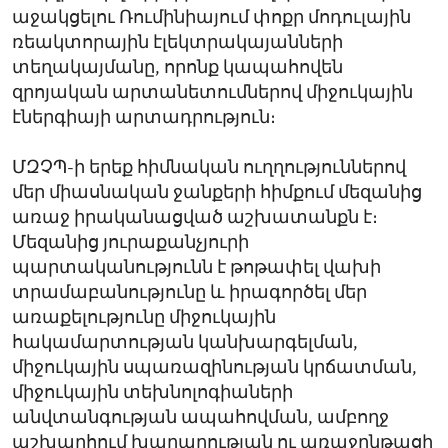
աջակցելու Ռումինիայում փոքր մոդուլային
ռեակտորային էլեկտրակայանների
տեղակայմանը, որոնք կապահովեն
զրոյական արտանետումներով միջուկային
էներգիայի արտադրություն։
ՄԶՉՊ-ի երեք հիմնական ուղղություններով
մեր միասնական ջանքերի հիմքում մեզանից
առաջ իրականացված աշխատանքն է։
Մեզանից յուրաքանչյուրի
պարտականությունն է թոթափել վախի
տրամաբանությունը և իրագործել մեր
առաքելությունը միջուկային
հակամարտության կանխարգելման,
միջուկային սպառազինության կրճատման,
միջուկային տեխնոլոգիաների
անվտանգության ապահովման, ամբողջ
աշխարհում խաղաղության ու առաջընթացի