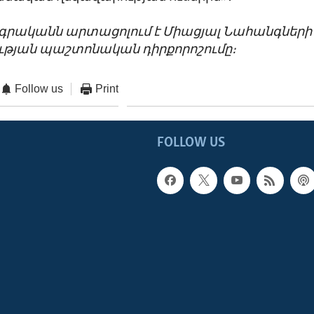
ագրականն արտացոլում է Միացյալ Նահանգների
թյան պաշտոնական դիրքորոշումը։
Follow us
Print
FOLLOW US