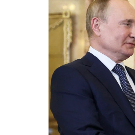
ENVIRONMENT AND HEALTH
IDEALS AND INSTITUTIONS