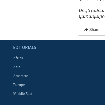
Սույն խմբ
կառավարու
Share
EDITORIALS
Africa
Asia
Americas
Europe
FOLLOW US
Middle East