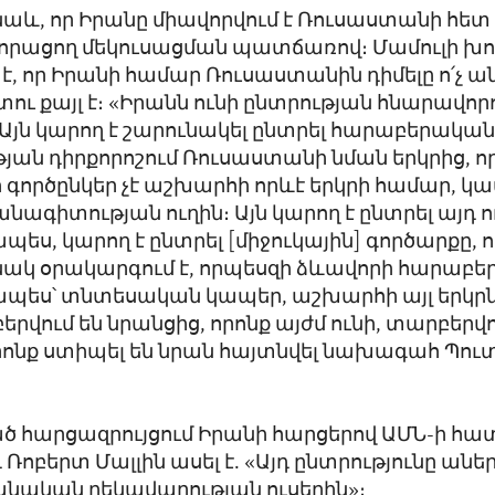
նաև, որ Իրանը միավորվում է Ռուսաստանի հետ 
խորացող մեկուսացման պատճառով։ Մամուլի խ
լ է, որ Իրանի համար Ռուսաստանին դիմելը ո՛չ 
ռնտու քայլ է։ «Իրանն ունի ընտրության հնարավորո
 «Այն կարող է շարունակել ընտրել հարաբերակա
ան դիրքորոշում Ռուսաստանի նման երկրից, որ
 գործընկեր չէ աշխարհի որևէ երկրի համար, կա
նագիտության ուղին։ Այն կարող է ընտրել այդ ո
ես, կարող է ընտրել [միջուկային] գործարքը, 
ակ օրակարգում է, որպեսզի ձևավորի հարաբերո
պես՝ տնտեսական կապեր, աշխարհի այլ երկրն
երվում են նրանցից, որոնք այժմ ունի, տարբերվո
րոնք ստիպել են նրան հայտնվել նախագահ Պու
ծ հարցազրույցում Իրանի հարցերով ԱՄՆ-ի հա
Ռոբերտ Մալլին ասել է. «Այդ ընտրությունը անե
անական ղեկավարության ուսերին»։