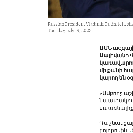
Russian President Vladimir Putin, left, sh
Tuesday, July 19, 2022.
ԱՄՆ ազգայ
Սալիվանը Վ
կառավարու
մի քանի հա
կարող են օ
«Ամբողջ աշ
նպատակով 
սպառնալիք 
Դաշնակցայ
բոլորովին 