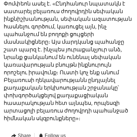
Փոմփեոն ասել է. «Ընդհանուր նպատակն է
սատարել բելառուս ժողովրդին սեփական
ինքնիշխանության, սեփական ազատության
հասնելու գործում, կառուցել այն, ինչ
պահանջում են բողոքի ցույցերի
մասնակիցները։ Այս մարդկանց պահանջը
շատ պարզ է․ ինչպես յուրաքանչյուր անձ,
նրանք ցանկանում են ունենալ սեփական
կառավարության բնույթն ինքնուրույն
որոշելու իրավունք։ Ուստի կոչ ենք անում
Բելառուսի ղեկավարությանն ընդլայնել
քաղաքական երկխոսության շրջանակը՝
փոխգործակցելով քաղաքացիական
հասարակության հետ այնպես, որպեսզի
արտացոլի բելառուս ժողովրդի պահանջած
հիմնական սկզբունքները»։
Share
Follow us