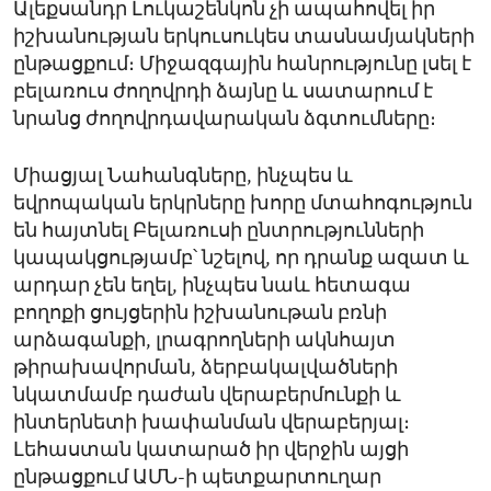
Ալեքսանդր Լուկաշենկոն չի ապահովել իր
իշխանության երկուսուկես տասնամյակների
ընթացքում։ Միջազգային հանրությունը լսել է
բելառուս ժողովրդի ձայնը և սատարում է
նրանց ժողովրդավարական ձգտումները։
Միացյալ Նահանգները, ինչպես և
եվրոպական երկրները խորը մտահոգություն
են հայտնել Բելառուսի ընտրությունների
կապակցությամբ՝ նշելով, որ դրանք ազատ և
արդար չեն եղել, ինչպես նաև հետագա
բողոքի ցույցերին իշխանութան բռնի
արձագանքի, լրագրողների ակնհայտ
թիրախավորման, ձերբակալվածների
նկատմամբ դաժան վերաբերմունքի և
ինտերնետի խափանման վերաբերյալ։
Լեհաստան կատարած իր վերջին այցի
ընթացքում ԱՄՆ-ի պետքարտուղար