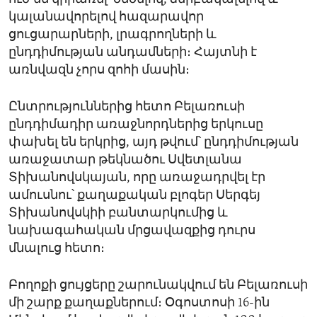
կալանավորելով հազարավոր
ցուցարարների, լրագրողների և
ընդդիմության անդամների։ Հայտնի է
առնվազն չորս զոհի մասին։
Ընտրություններից հետո Բելառուսի
ընդդիմադիր առաջնորդներից երկուսը
փախել են երկրից, այդ թվում՝ ընդդիմության
առաջատար թեկնածու Սվետլանա
Տիխանովսկայան, որը առաջադրվել էր
ամուսնու՝ քաղաքական բլոգեր Սերգեյ
Տիխանովսկիի բանտարկումից և
նախագահական մրցավազքից դուրս
մնալուց հետո։
Բողոքի ցույցերը շարունակվում են Բելառուսի
մի շարք քաղաքներում։ Օգոստոսի 16-ին