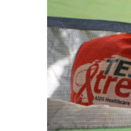
ENVIRONMENT AND HEALTH
IDEALS AND INSTITUTIONS