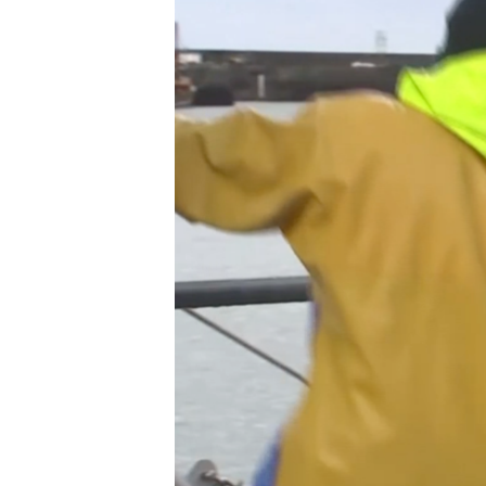
ENVIRONMENT AND HEALTH
IDEALS AND INSTITUTIONS