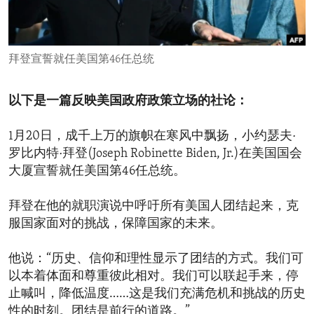
ENVIRONMENT AND HEALTH
IDEALS AND INSTITUTIONS
拜登宣誓就任美国第46任总统
以下是一篇反映美国政府政策立场的社论：
1月20日，成千上万的旗帜在寒风中飘扬，小约瑟夫·
罗比内特·拜登(Joseph Robinette Biden, Jr.)在美国国会
大厦宣誓就任美国第46任总统。
拜登在他的就职演说中呼吁所有美国人团结起来，克
服国家面对的挑战，保障国家的未来。
他说：“历史、信仰和理性显示了团结的方式。我们可
以本着体面和尊重彼此相对。我们可以联起手来，停
止喊叫，降低温度……这是我们充满危机和挑战的历史
性的时刻。团结是前行的道路。”