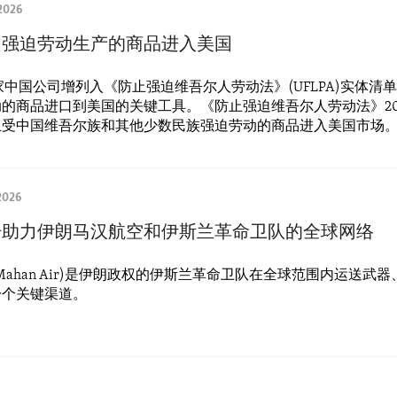
2026
用强迫劳动生产的商品进入美国
3家中国公司增列入《防止强迫维吾尔人劳动法》(UFLPA)实体清
的商品进口到美国的关键工具。《防止强迫维吾尔人劳动法》20
止受中国维吾尔族和其他少数民族强迫劳动的商品进入美国市场
2026
击助力伊朗马汉航空和伊斯兰革命卫队的全球网络
Mahan Air)是伊朗政权的伊斯兰革命卫队在全球范围内运送武
一个关键渠道。