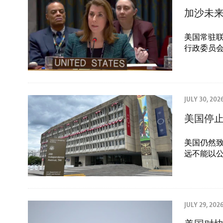
加沙未
美国常驻
行政委员会
JULY 30, 202
美国停
美国仍然
远不能以
JULY 29, 202