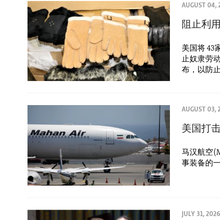
AUGUST 04, 
阻止利
美国将 4
止奴隶劳动
布，以防
AUGUST 03, 
美国打
马汉航空(
事装备的
JULY 31, 2026