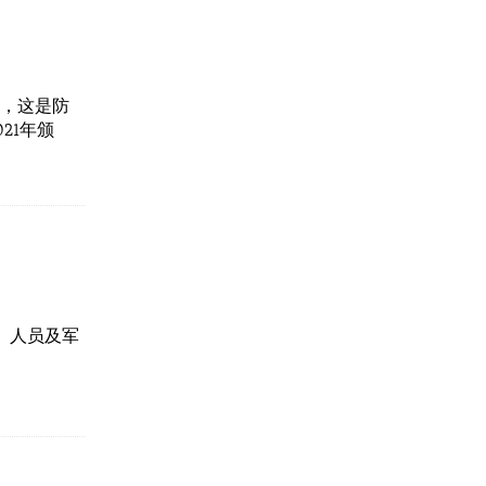
单，这是防
21年颁
。
器、人员及军