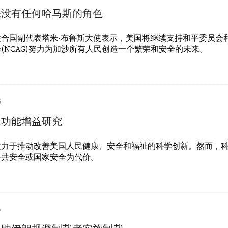
来没有任何哈马斯的角色
联合国副代表塔米·布鲁斯大使表示，美国将继续支持和平委员会
(NCAG)努力为加沙所有人民创造一个繁荣和安全的未来。
6
止功能增益研究
致力于推动改善美国人民健康、安全和福祉的科学创新。然而，
公共安全或国家安全为代价。
6