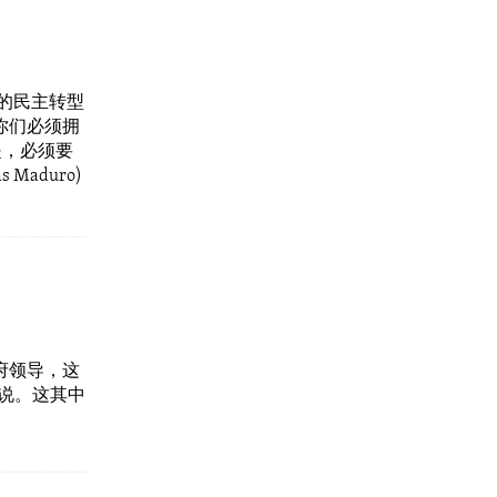
拉的民主转型
你们必须拥
是，必须要
aduro)
府领导，这
上说。这其中