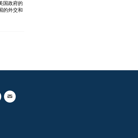
美国政府的
国的外交和