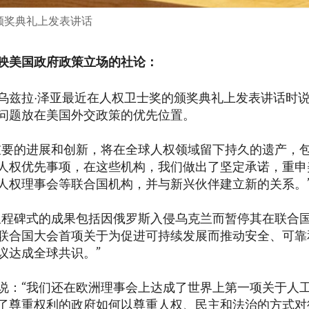
颁奖典礼上发表讲话
映美国政府政策立场的社论：
乌兹拉·泽亚最近在人权卫士奖的颁奖典礼上发表讲话时说
问题放在美国外交政策的优先位置。
重要的进展和创新，将在全球人权领域留下持久的遗产，
人权优先事项，在这些机构，我们做出了坚定承诺，重申
人权理事会等联合国机构，并与新兴伙伴建立新的关系。
里程碑式的成果包括因俄罗斯入侵乌克兰而暂停其在联合
联合国大会首项关于为促进可持续发展而推动安全、可靠
议达成全球共识。”
说：“我们还在欧洲理事会上达成了世界上第一项关于人
了尊重权利的政府如何以尊重人权、民主和法治的方式对