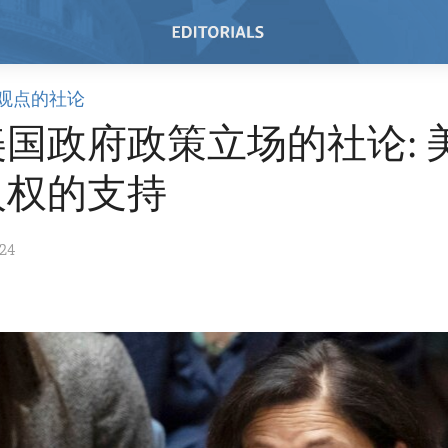
观点的社论
国政府政策立场的社论: 
人权的支持
024