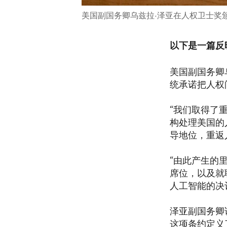
美国副国务卿乌兹拉·泽亚在人权卫士奖
以下是一篇反
美国副国务卿
统承诺把人权
“我们取得了
构处理美国的
导地位，重返
“由此产生的
席位，以及就
人工智能的决
泽亚副国务卿
这项条约定义