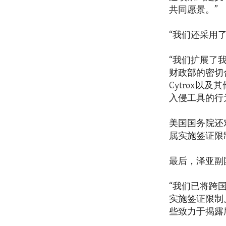
共同愿景。”
“我们还采用
“我们扩展了
财政部的密切合
Cytrox
入侵工具的行
美国国务院还
属实施签证限
最后，泽亚副
“我们已将跨
实施签证限制
些致力于揭露腐