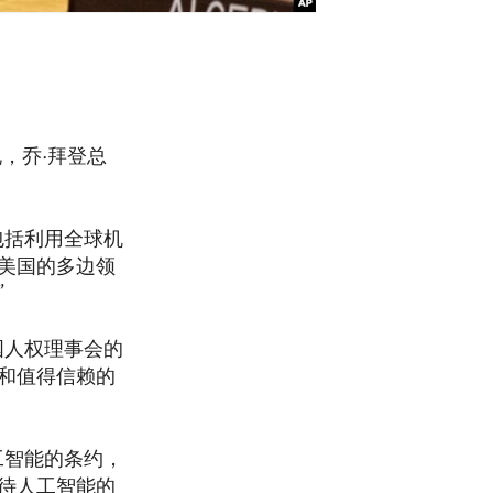
，乔·拜登总
包括利用全球机
美国的多边领
”
国人权理事会的
和值得信赖的
工智能的条约，
待人工智能的