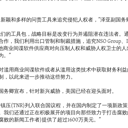
了新颖和多样的问责工具来追究侵犯人权者，”泽亚副国务
我们的工具包，战略目标是改变行为并遏阻潜在违法者。
作，我们利用出口管制和制裁措施，追究NSO Group、Inte
以及其他商业间谍软件供应商对向压制人权和威胁人权卫士的
为。”
对滥用商业间谍软件或者从滥用这类技术中获取财务利益
制，以此来进一步推动这些努力。
国务卿宣布，针对新兴威胁，美国已经在迎头面对。
国镇压(TNR)列入联合国议程，并在国内制定了一项新政
。我们还通过正在积极展开的项目向那些致力于打击腐败
败的新闻工作者)提供了超过1600万美元。”