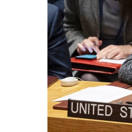
ENVIRONMENT AND HEALTH
IDEALS AND INSTITUTIONS