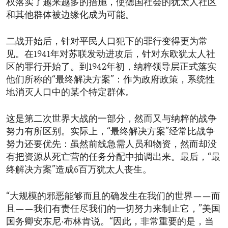
权落实了越来越多的措施，使德国社会的犹太人社区
和其他群体被边缘化成为可能。
二战开始后，针对平民人口犯下的罪行变得更为常
见。在1941年对苏联发动进攻后，针对东欧犹太人社
区的罪行开始了。到1942年初，纳粹领导层正式落实
他们所称的“最终解决方案”：作为政府政策，系统性
地消灭人口中的某个特定群体。
这是第二次世界大战的一部分，然而又与纳粹的战争
努力有所区别。实际上，“最终解决方案”经常比战争
努力还要优先：虽然前线急需人员和物资，然而却没
有把资源从死亡营的任务分配中抽调出来。最后，“最
终解决方案”造成6百万犹太人丧生。
“大规模的邪恶能够而且的确发生在我们的世界——而
且——我们有责任尽我们的一切努力来制止它，”美国
国务卿安东尼·布林肯说。“因此，非常重要的是，当