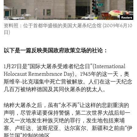
ENVIRONMENT AND HEALTH
IDEALS AND INSTITUTIONS
资料照：位于首都华盛顿的美国大屠杀纪念馆 (2009年6月10
日)
以下是一篇反映美国政府政策立场的社论：
1月27日是“国际大屠杀受难者纪念日”(International
Holocaust Remembrance Day)。1945年的这一天，奥
斯维辛-比克瑙集中死亡营被解放。人们在这一天纪念
几百万被纳粹德国及其同伙屠杀的犹太人。
纳粹大屠杀之后，虽有“永不再”让这样的悲剧重演的
声明，尽管承诺要保持警惕，第二次世界大战后却一
次又一次地发生种族灭绝的罪行，发生地包括柬埔
寨、卢旺达、波斯尼亚、达尔富尔、新疆和之前由“伊
斯兰国”控制的地区。