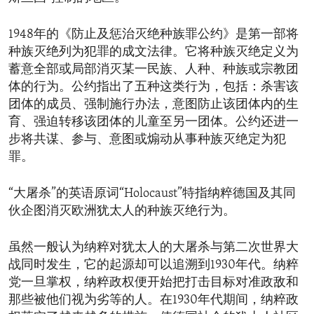
1948年的《防止及惩治灭绝种族罪公约》是第一部将
种族灭绝列为犯罪的成文法律。它将种族灭绝定义为
蓄意全部或局部消灭某一民族、人种、种族或宗教团
体的行为。公约指出了五种这类行为，包括：杀害该
团体的成员、强制施行办法，意图防止该团体内的生
育、强迫转移该团体的儿童至另一团体。公约还进一
步将共谋、参与、意图或煽动从事种族灭绝定为犯
罪。
“大屠杀”的英语原词“Holocaust”特指纳粹德国及其同
伙企图消灭欧洲犹太人的种族灭绝行为。
虽然一般认为纳粹对犹太人的大屠杀与第二次世界大
战同时发生，它的起源却可以追溯到1930年代。纳粹
党一旦掌权，纳粹政权便开始把打击目标对准政敌和
那些被他们视为劣等的人。在1930年代期间，纳粹政