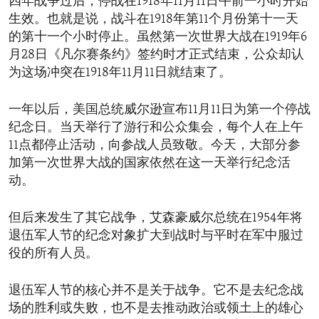
四年战争过后，停战在1918年11月11日午前一小时开始
生效。也就是说，战斗在1918年第11个月份第十一天
的第十一个小时停止。虽然第一次世界大战在1919年6
月28日《凡尔赛条约》签约时才正式结束，公众却认
为这场冲突在1918年11月11日就结束了。
一年以后，美国总统威尔逊宣布11月11日为第一个停战
纪念日。当天举行了游行和公众集会，每个人在上午
11点都停止活动，向参战人员致敬。今天，大部分参
加第一次世界大战的国家依然在这一天举行纪念活
动。
但后来发生了其它战争，艾森豪威尔总统在1954年将
退伍军人节的纪念对象扩大到战时与平时在军中服过
役的所有人员。
退伍军人节的核心并不是关于战争。它不是去纪念战
场的胜利或失败，也不是去推动政治或领土上的雄心