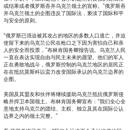
或结果或者俄罗斯吞并乌克兰领土的宣称。”俄罗斯吞
并乌克兰领土的企图违反了国际法，亵渎了国际和平
与安全的原则。
“俄罗斯已强迫被其攻占的地区的多数人口逃亡，并迫
使留下来的乌克兰公民在枪口之下因为害怕自己和亲
人的安全而投票，”布林肯国务卿报告说。乌克兰人民
一直在表达实现自由与民主未来的愿望。他们的军人
正在勇敢地战斗，俄罗斯控制的乌克兰地区的居民正
在在抵抗莫斯科以蛮力改变国际承认的乌克兰边界的
企图。
美国及其盟友和伙伴将继续援助乌克兰抵抗俄罗斯侵
略并捍卫本国领土。布林肯国务卿宣布：“我们全心全
意地支持乌克兰的团结、主权、独立及其在国际公认
边界之内的领土完整。”