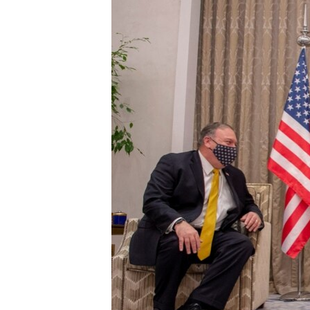
ENVIRONMENT AND HEALTH
IDEALS AND INSTITUTIONS