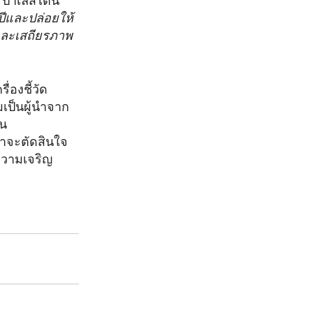
 ปาเลสไตน์
ปีและปล่อยให้
พและเสถียรภาพ
่องชี้วัด
เป็นผู้นำจาก
ใน
ขาจะตัดสินใจ
อความเจริญ