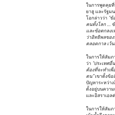
ในการพูดคุยที
ยาฮู และรัฐมน
โอกล่าวว่า
"ข้
คนทั้งโลก ...
และข้อตกลงเหล
ว่าอิทธิพลของ
ตลอดกาล เว้นเ
ในการให้สัมภา
ว่า
"ประเทศอื่น
ต้องที่จะทำเพ
ตน”
เขาตั้งข้อ
ปัญหาระหว่างอ
ตั้งอยู่บนความ
และอิสราเอลต่
ในการให้สัมภา