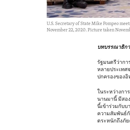
U.S. Secretary of State Mike Pompeo meet
November 22, 2020. Picture taken Novemb
บทบรรณาธิการ
รัฐมนตรีว่าก
หลายประเทศจะ
ปกครองของอิ
ในระหว่างการ
นานมานี้ มีสอ
นี้เข้าร่วมกั
ความสัมพันธ์กั
ตระหนักถึงภัย