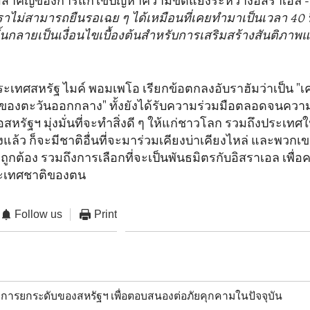
ามสำคัญของการแก้ไขปัญหาความขัดแย้งระหว่างอิสราเอล -
ราไม่สามารถยืนรอเฉย ๆ ได้เหมือนที่เคยทำมาเป็นเวลา 40 
้นกลายเป็นเงื่อนไขเบื้องต้นสำหรับการเสริมสร้างสันติภา
ะเทศสหรัฐ ไมค์ พอมเพโอ เรียกข้อตกลงอับราฮัมว่าเป็น "เครื
องตะวันออกกลาง" ทั้งยังได้รับความร่วมมือตลอดจนความ
อสหรัฐฯ มุ่งมั่นที่จะทำสิ่งดี ๆ ให้แก่ชาวโลก รวมถึงประเทศ
ล้ว ก็จะมีชาติอื่นที่จะมาร่วมเคียงบ่าเคียงไหล่ และพวกเ
ี่ถูกต้อง รวมถึงการเลือกที่จะเป็นพันธมิตรกับอิสราเอล เพื่
ประเทศชาติของตน
Follow us
Print
การยกระดับของสหรัฐฯ เพื่อตอบสนองต่อภัยคุกคามในปัจจุบัน