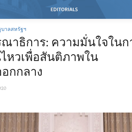
ฐบาลสหรัฐฯ
ณาธิการ: ความมั่นใจในก
นไหวเพื่อสันติภาพใน
ออกกลาง
020