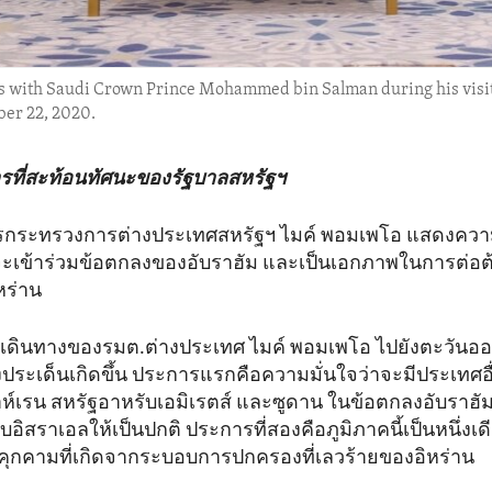
s with Saudi Crown Prince Mohammed bin Salman during his visit t
er 22, 2020.
ที่สะท้อนทัศนะของรัฐบาลสหรัฐฯ
ารกระทรวงการต่างประเทศสหรัฐฯ ไมค์ พอมเพโอ แสดงความเช
เข้าร่วมข้อตกลงของอับราฮัม และเป็นเอกภาพในการต่อ
หร่าน
เดินทางของรมต.ต่างประเทศ ไมค์ พอมเพโอ ไปยังตะวันออก
งประเด็นเกิดขึ้น ประการแรกคือความมั่นใจว่าจะมีประเทศอื
บบาห์เรน สหรัฐอาหรับเอมิเรตส์ และซูดาน ในข้อตกลงอับราฮั
บอิสราเอลให้เป็นปกติ ประการที่สองคือภูมิภาคนี้เป็นหนึ่งเ
คุกคามที่เกิดจากระบอบการปกครองที่เลวร้ายของอิหร่าน