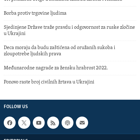
Borba protiv trgovine ljudima
Sjedinjene Države traže pravdu i odgovornost za ruske zločine
u Ukrajini
Deca moraju da budu zaštićena od oružanih sukoba i
zloupotrebe ljudskih prava
Međunarodne nagrade za žensku hrabrost 2022.
Ponovo raste broj civilnih žrtava u Ukrajini
FOLLOW US