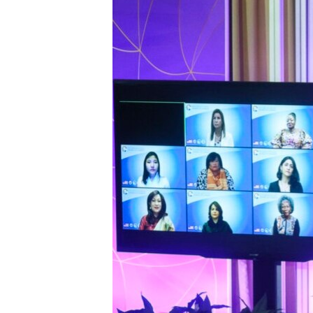
ENVIRONMENT AND HEALTH
IDEALS AND INSTITUTIONS