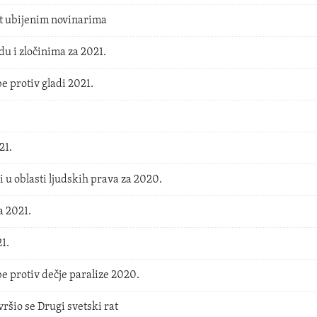
t ubijenim novinarima
du i zločinima za 2021.
e protiv gladi 2021.
21.
i u oblasti ljudskih prava za 2020.
 2021.
1.
e protiv dečje paralize 2020.
vršio se Drugi svetski rat