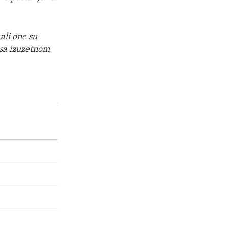
„ali one su
 sa izuzetnom