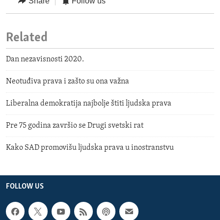
Share
Follow us
Related
Dan nezavisnosti 2020.
Neotuđiva prava i zašto su ona važna
Liberalna demokratija najbolje štiti ljudska prava
Pre 75 godina završio se Drugi svetski rat
Kako SAD promovišu ljudska prava u inostranstvu
FOLLOW US