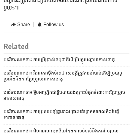
បញ្ហា​នេះ​ត្រូវតែ​ដោះស្រាយ​តាម​រយៈ​ដំណោះស្រាយ​ជា​សាកល​
មួយ»៕
Share
Follow us
Related
បទវិចារណកថា៖ ការប្រើប្រាស់​ធម្មជាតិ​ដើម្បី​បន្ធូរ​បញ្ហា​អាកាសធាតុ
បទវិចារណកថា៖ វិធានការ​ម៉ឺងម៉ាត់​ជា​សេចក្តី​ត្រូវការ​ចាំបាច់​ដើម្បី​ប្រយុទ្ធ​
ប្រឆាំង​នឹង​ការប្រែប្រួល​អាកាសធាតុ
បទវិចារណកថា៖ ទ្វីប​អាហ្វ្រិក​ជា​ទ្វីប​ងាយ​រងគ្រោះ​បំផុត​ចំពោះ​ការប្រែប្រួល​
អាកាសធាតុ
បទវិចារណកថា៖ ការប្រឈម​ផ្សំ​គ្នា​រវាង​គ្រោះ​អត់ឃ្លាន​​សាកល​និង​វិបត្តិ​
អាកាសធាតុ
បទវិចារណកថា៖ ជំហាន​មោះមុត​ថ្មី​នៅក្នុង​ការទប់ទល់​នឹង​ការប្រែប្រួល​