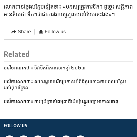
លោក​បានថ្លែង​បន្ថែម​ទៀត​ថា៖ «មនុស្ស​ត្រូវការ​ទឹក។​ ដូច្នេះ សន្តិភាព
មាន​ន័យ​ថា​ ទឹក។ វា​ជា​ការ​ងាយ​ស្រួល​យល់​បែប​នេះ‍​ឯង»៕
Share
Follow us
Related
បទ​វិចារណកថា៖ ទិវា​ទឹក​ពិភពលោក​ឆ្នាំ ២០២៣
បទវិចារណកថា៖ សហរដ្ឋ​អាមេរិក​ប្រកាស​អំពី​ជំនួយ​ខាង​ថាមពល​បន្ថែម​
ដល់​អ៊ុយក្រែន
បទវិចារណកថា៖ ការប្រើប្រាស់​ធម្មជាតិ​ដើម្បី​បន្ធូរ​បញ្ហា​អាកាសធាតុ
FOLLOW US