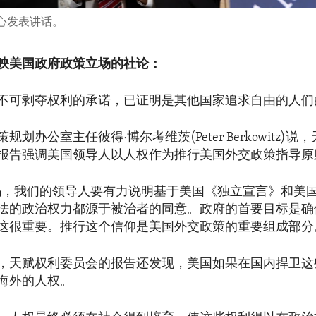
中心发表讲话。
映美国政府政策立场的社论：
不可剥夺权利的承诺，已证明是其他国家追求自由的人们
划办公室主任彼得·博尔考维茨(Peter Berkowitz)
报告强调美国领导人以人权作为推行美国外交政策指导原
码，我们的领导人要有力说明基于美国《独立宣言》和美
法的政治权力都源于被治者的同意。政府的首要目标是确
这很重要。推行这个信仰是美国外交政策的重要组成部分
，天赋权利委员会的报告还发现，美国如果在国内捍卫这
海外的人权。