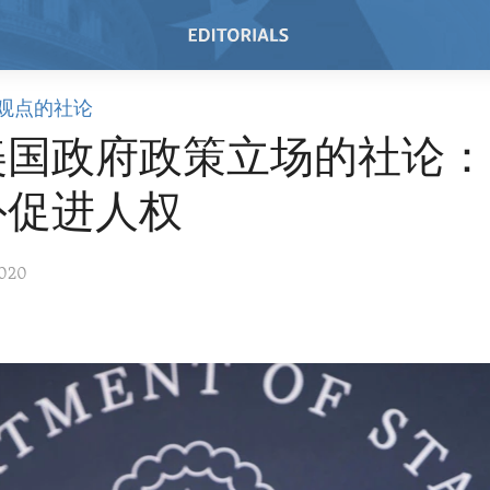
观点的社论
美国政府政策立场的社论：
外促进人权
2020