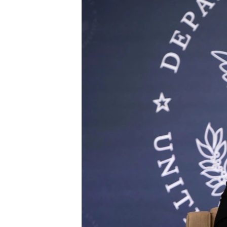
ENVIRONMENT AND HEALTH
IDEALS AND INSTITUTIONS