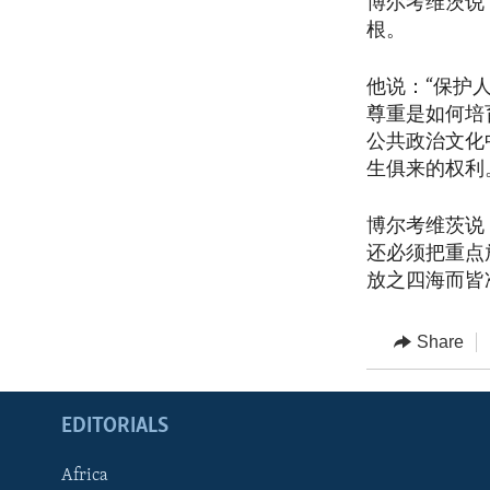
博尔考维茨说
根。
他说：“保护
尊重是如何培
公共政治文化
生俱来的权利
博尔考维茨说
还必须把重点
放之四海而皆
Share
EDITORIALS
Africa