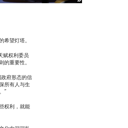
的希望灯塔。
说，天赋权利委员
则的重要性。
国政府形态的信
保所有人与生
。”
些权利，就能