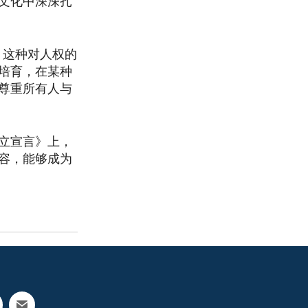
文化中深深扎
。这种对人权的
培育，在某种
尊重所有人与
立宣言》上，
容，能够成为