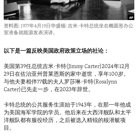
ENVIRONMENT AND HEALTH
IDEALS AND INSTITUTIONS
资料图: 1977年4月19日华盛顿: 吉米·卡特总统坐在椭圆形办公
室准备就能源发表演讲。
以下是一篇反映美国政府政策立场的社论：
美国第39任总统吉米·卡特(Jimmy Carter)2024年12月
29日在佐治亚州普莱恩斯的家中逝世，享年100岁。
与他夫妻相伴77载的夫人罗莎琳·卡特(Rosalynn
Carter)已先走一步，在2023年辞世。
卡特总统的公共服务生涯始于1943年，在那一年他成
为美国海军学院的学员。他后来在大西洋舰队和太平
洋舰队都有服役经历，之后被选入精锐的核潜艇项
目。