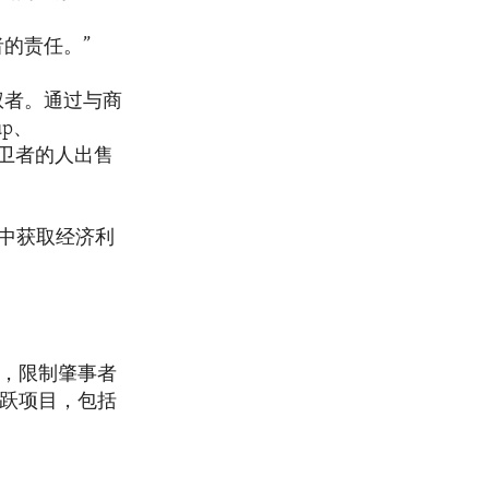
的责任。”
权者。通过与商
p、
权捍卫者的人出售
中获取经济利
策，限制肇事者
活跃项目，包括