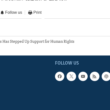
Follow us
Print
es Has Stepped Up Support for Human Rights
FOLLOW US