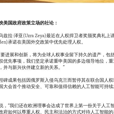
映美国政府政策立场的社论：
兹拉·泽亚(Uzra Zeya)最近在人权捍卫者奖颁奖典礼
 Biden)承诺在美国外交政策中优先处理人权。
重要进展和创新，将为全球人权事业留下持久的遗产，包
权优先事项，我们坚定承诺重申美国的多边领导地位，重
，并与新兴伙伴建立新的关系。”
程碑成果包括因俄罗斯入侵乌克兰而暂停其在联合国人权
国大会首个推动安全、可靠和值得信赖的人工智能可持续
说，“我们还在欧洲理事会达成了世界上第一份关于人工
政府如何以尊重人权、民主和法治的方式对待人工智能的