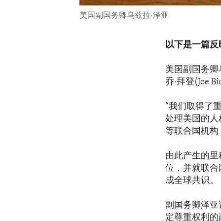
美国副国务卿乌兹拉·泽亚
以下是一篇反
美国副国务卿乌
乔·拜登(Joe
“我们取得了
处理美国的人
等联合国机构
由此产生的里
位，并就联合
成全球共识。
副国务卿泽亚
定尊重权利的