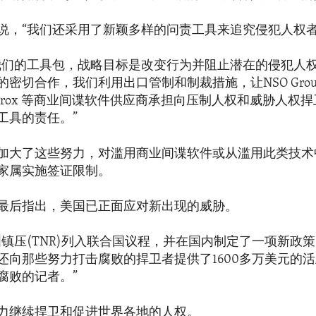
说，“我们还采用了新颖多样的问责工具来追究侵犯人权者
我们的工具包，战略目标是改变行为并阻止潜在的侵犯人
密切合作，我们利用出口管制和制裁措施，让NSO Grou
xa、Cytrox 等商业间谍软件供应商承担向压制人权和威胁人
工具的责任。”
加大了这些努力，对滥用商业间谍软件或从滥用此类技术
家属实施签证限制。
最后指出，美国已正面应对新出现的威胁。
国镇压(TNR)列入联合国议程，并在国内制定了一项新政
还向那些努力打击腐败的捍卫者提供了1600多万美元的
腐败的记者。”
力继续捍卫和促进世界各地的人权。