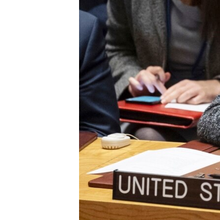
ENVIRONMENT AND HEALTH
IDEALS AND INSTITUTIONS