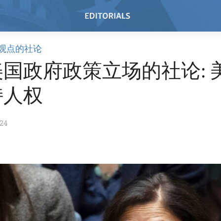
观点的社论
国政府政策立场的社论: 
持人权
024