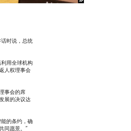
上讲话时说，总统
括利用全球机构
返人权理事会
理事会的席
发展的决议达
智能的条约，确
共同愿景。”