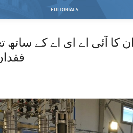
ن کا آئی اے ای اے کے ساتھ ت
فقدان