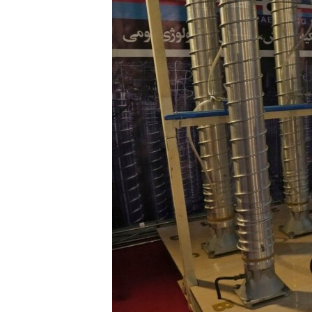
ENVIRONMENT AND HEALTH
IDEALS AND INSTITUTIONS