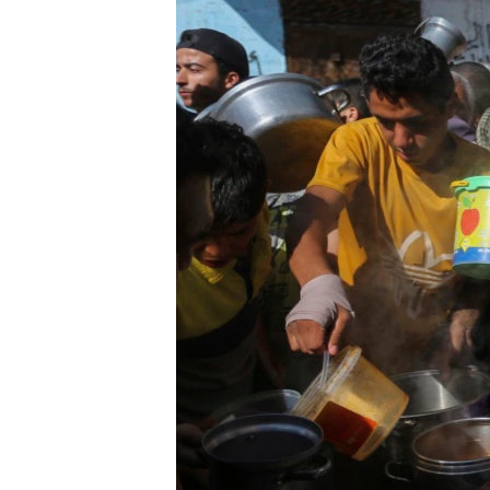
ENVIRONMENT AND HEALTH
IDEALS AND INSTITUTIONS