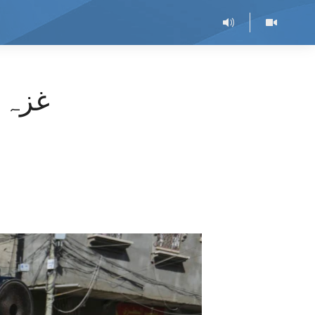
غزہ ک