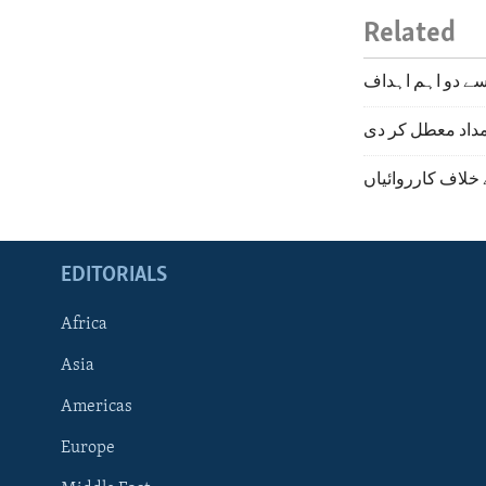
Related
سے دو اہم اہداف
 امداد معطل کر دی
خلاف کارروائیاں
EDITORIALS
Africa
Asia
Americas
Europe
FOLLOW US