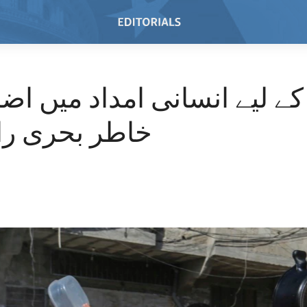
ے لیے انسانی امداد میں اض
خاطر بحری را