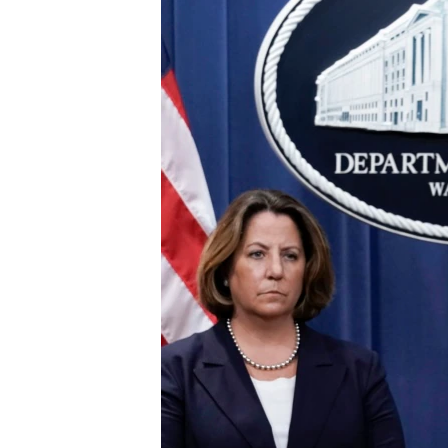
ENVIRONMENT AND HEALTH
IDEALS AND INSTITUTIONS