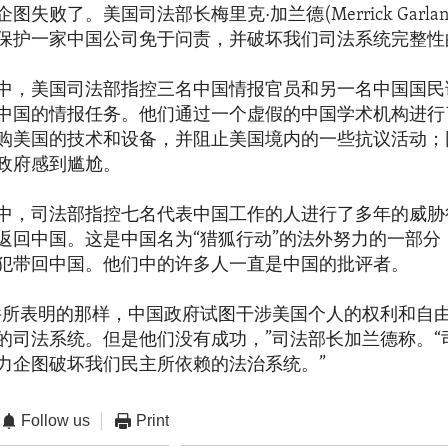
失败了。美国司法部长梅里克·加兰德(Merrick Garlan
保护一家中国公司免于问责，并破坏我们司法系统完整性
中，美国司法部指控三名中国情报官员和另一名中国国民
中国的情报任务。他们通过一个虚假的中国学术机构进行
购美国的技术和设备，并阻止美国境内的一些抗议活动；
政府感到尴尬。
中，司法部指控七名代表中国工作的人进行了多年的威胁
返回中国。这是中国名为“猎狐行动”的法外努力的一部分
犯带回中国。他们中的许多人一直是中国的批评者。
件所表明的那样，中国政府试图干涉美国个人的权利和自
的司法系统。但是他们没有成功，”司法部长加兰德称。“
力企图破坏我们民主所依赖的法治系统。”
Follow us
Print