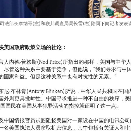
)在副司法部长摩纳哥(左)和联邦调查局局长雷(右)陪同下向记者
映美国政府政策立场的社论：
人内德·普赖斯(Ned Price)所指出的那样，美国与中
。尽管这种关系主要基于竞争，但他说，“我们寻求与中
的国家利益。但是这种关系中也有对抗性的元素。”
尼·布林肯(Antony Blinken)所说，中华人民共和国在
国外则更具挑衅性。中国寻求推进一种不自由的秩序，美
 名中国国民在美国从事犯罪活动的指控就证明了这一点。
及中国情报官员试图阻挠美国对一家设在中国的电讯公司
一名美国执法人员窃取机密信息，其中包括有关证人和审