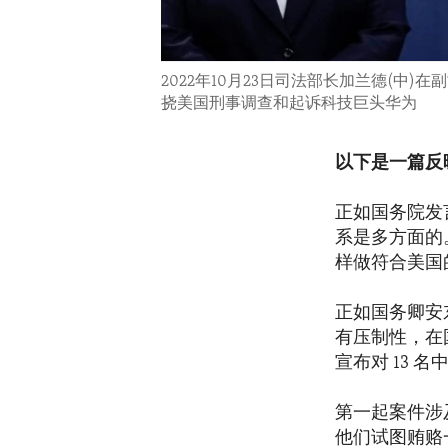
2022年10月23日司法部长加兰德(中
挠美国刑事调查和起诉科技巨头华为
以下是一篇反
正如国务院发言
系是多方面的
样做符合美国
正如国务卿安东
有压制性，在
宣布对 13
第一起案件涉
他们试图贿赂