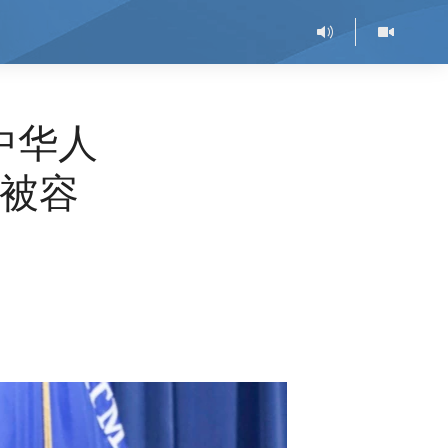
中华人
被容