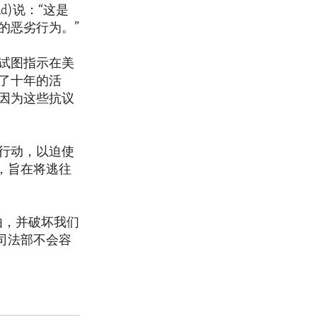
d)说：“这是
的恶劣行为。”
试图指示在美
了十年的活
因为这些抗议
行动，以迫使
，旨在将逃往
由，并破坏我们
司法部不会容