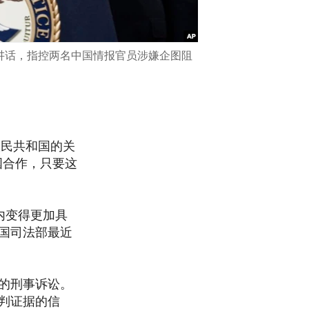
发表讲话，指控两名中国情报官员涉嫌企图阻
华人民共和国的关
国合作，只要这
国内变得更加具
国司法部最近
的刑事诉讼。
判证据的信