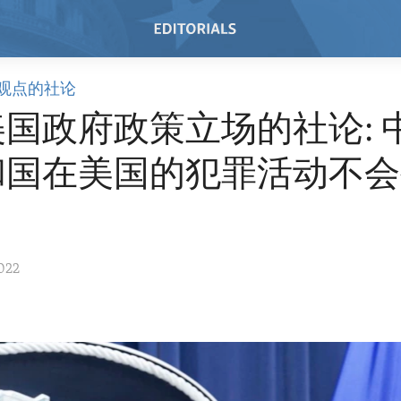
观点的社论
国政府政策立场的社论: 
和国在美国的犯罪活动不会
022