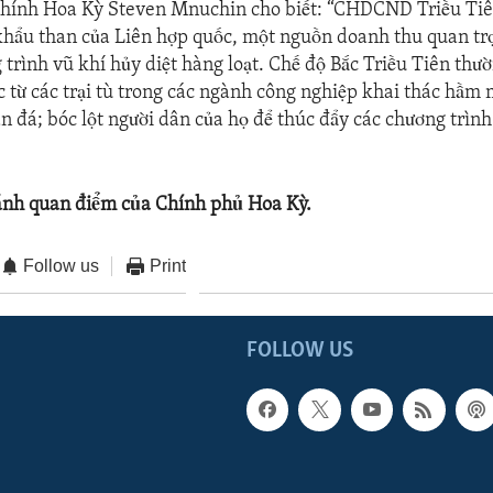
chính Hoa Kỳ Steven Mnuchin cho biết: “CHDCND Triều Tiên
khẩu than của Liên hợp quốc, một nguồn doanh thu quan trọ
 trình vũ khí hủy diệt hàng loạt. Chế độ Bắc Triều Tiên thư
 từ các trại tù trong các ngành công nghiệp khai thác hầm 
an đá; bóc lột người dân của họ để thúc đẩy các chương trình
ánh quan điểm của Chính phủ Hoa Kỳ.
Follow us
Print
FOLLOW US