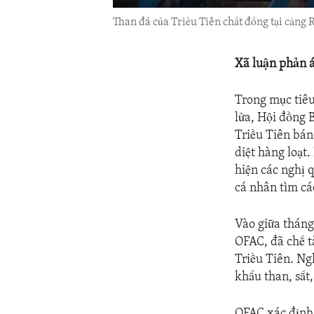
Than đá của Triều Tiên chất đống tại cảng R
Xã luận phản 
Trong mục tiêu
lửa, Hội đồng 
Triều Tiên bán 
diệt hàng loạt
hiện các nghị q
cá nhân tìm cá
Vào giữa tháng
OFAC, đã chế t
Triều Tiên. Ng
khẩu than, sắt,
OFAC xác định 