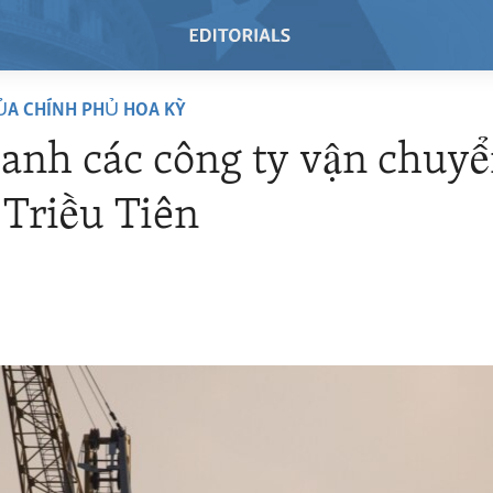
ỦA CHÍNH PHỦ HOA KỲ
anh các công ty vận chuyể
 Triều Tiên