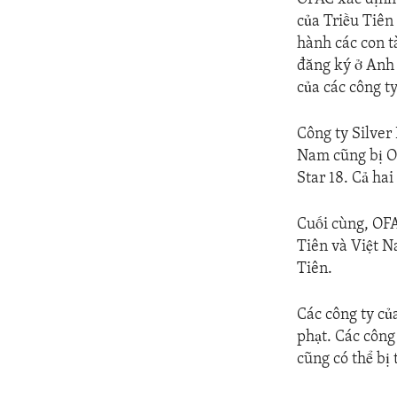
của Triều Tiên
hành các con t
đăng ký ở Anh 
của các công t
Công ty Silver
Nam cũng bị OF
Star 18. Cả hai
Cuối cùng, OFA
Tiên và Việt N
Tiên.
Các công ty củ
phạt. Các công 
cũng có thể bị 