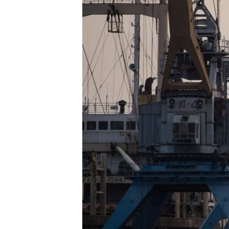
ENVIRONMENT AND HEALTH
IDEALS AND INSTITUTIONS