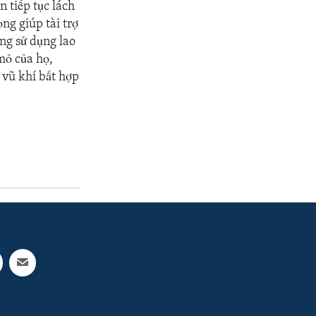
 tiếp tục lách
ng giúp tài trợ
ờng sử dụng lao
mỏ của họ,
 vũ khí bất hợp