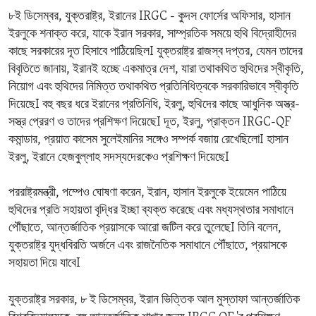
৮ই ডিসেম্বর, যুক্তরাষ্ট্র, ইরানের IRGC - কুদস ফোর্সের অফিসার, হাসান
ইরলুকে শনাক্ত করে, যাকে ইরান সরকার, সাম্প্রতিক সময়ে হুথি বিদ্রোহীদের
কাছে সরকারের দূত হিসাবে পাঠিয়েছিলI যুক্তরাষ্ট্র রাজস্ব দপ্তর, যেমন তাদের
বিবৃতিতে জানায়, ইরানই হচ্ছে একমাত্র দেশ, যারা তথাকথিত হুথিদের স্বীকৃতি,
নিয়োগ এবং হুথিদের নিমিত্ত তথাকথিত প্রতিনিধিত্বকে সরকারিভাবে স্বীকৃতি
দিয়েছেI বহু বছর ধরে ইরানের প্রতিনিধি, ইরলু, হুথিদের কাছে আধুনিক অস্ত্র-
সস্ত্র প্রেরণ ও তাদের প্রশিক্ষণ দিয়েছেI দূত, ইরলু, প্রাক্তন IRGC-QF
কমান্ডার, প্রয়াত কাসেম সুলেইমানির সঙ্গেও সম্পর্ক বজায় রেখেছিলোI হাসান
ইরলু, ইরানে হেজবুল্লাহ সদস্যদেরকেও প্রশিক্ষণ দিয়েছেI
পররাষ্ট্রমন্ত্রী, পম্পেও ঘোষণা করেন, ইরান, হাসান ইরলুকে ইয়েমেন পাঠিয়ে
হুথিদের প্রতি সহায়তা বৃদ্ধির ইচ্ছা ব্যক্ত করেছে এবং মধ্যস্থতার সমাধানে
পৌঁছাতে, আন্তর্জাতিক প্রয়াসকে আরো জটিল করে তুলেছেI তিনি বলেন,
যুক্তরাষ্ট্র যুদ্ধবিরতি অর্জনে এবং রাজনৈতিক সমাধানে পৌঁছাতে, প্রয়াসকে
সহায়তা দিয়ে যাবেI
যুক্তরাষ্ট্র সরকার, ৮ ই ডিসেম্বর, ইরান ভিত্তিক আল মুস্তাফা আন্তর্জাতিক