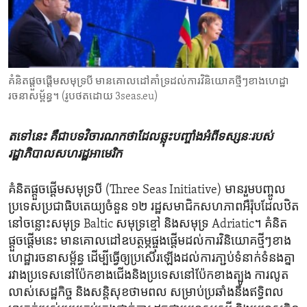
ENVIRONMENT AND HEALTH
IDEALS AND INSTITUTIONS
គំនិត​ផ្ដួចផ្ដើម​សមុទ្រ​បី មាន​គោលដៅ​គាំទ្រ​ដល់​ការវិនិយោគ​ថ្មីៗ​ខាង​ហេដ្ឋា
រចនាសម្ព័ន្ធ។ (រូបថតដោយ 3seas.eu)
តទៅ​នេះ​ គឺ​ជា​បទ​វិចារណកថា​ដែល​ឆ្លុះ​បញ្ចាំង​អំពី​ទស្សនៈ​របស់​
រដ្ឋាភិបាល​សហរដ្ឋអាមេរិក
គំនិត​ផ្ដួចផ្ដើម​សមុទ្រ​បី (​Three Seas Initiative) មាន​រួម​បញ្ចូល
ប្រទេស​ប្រជាធិបតេយ្យ​ចំនួន​ ១២ រដ្ឋសមាជិកសហភាព​អឺរ៉ុបដែល​ឋិត​
នៅចន្លោះសមុទ្រ Baltic សមុទ្រ​ខ្មៅ ​និងសមុទ្រ​ Adriatic។ គំនិត​
ផ្ដួចផ្ដើម​នេះ មាន​គោលដៅ​ឧបត្ថម្ភ​ផ្ចុងផ្តើមដល់​ការ​វិនិយោគ​ថ្មីៗ​ខាង​
ហេដ្ឋារចនាសម្ព័ន្ធ​ ដើម្បី​ធ្វើ​ឲ្យ​ប្រសើរឡើង​ដល់ការ​ភា្ជប់​ទំនាក់ទំនង​គ្នា
រវាង​ប្រទេស​នៅ​ប៉ែក​ខាង​ជើងនិង​ប្រទេស​នៅ​ប៉ែក​ខាង​ត្បូង ការ​លូត
លាស់​សេដ្ឋកិច្ច​ និង​សន្តិសុខថាមពល សម្រាប់​ប្រឆាំង​នឹង​ឥទ្ធិពល​