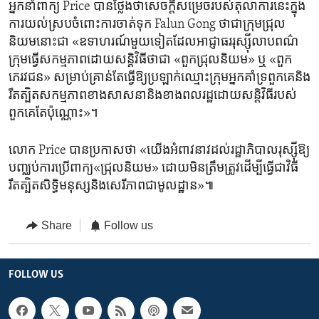
អ្នក​នាំពាក្យ​ Price បាន​ថ្លែង​ថា​សេចក្តី​សម្រេច​របស់​តុលាការនេះ​ក្នុង​
ការ​យល់​ស្រប​ចំពោះការ​ចាត់ទុក Falun Gong ថា​ជា​ក្រុម​ជ្រុល
និយម​នោះ​ជា​ «ឧទាហរណ៍​មួយទៀតដែល​អាជ្ញាធរ​រុស្ស៊ី​លាប​ពណ៌
ក្រុមធ្វើ​សកម្មភាព​ដោយ​សន្តិវិធី​ថា​ជា ​«ពួក​ជ្រុលនិយម» ឬ «ពួក
ភេរវជន» សម្រាប់​គ្រាន់​តែធ្វើ​ឱ្យ​ប្រឡាក់​ឈ្មោះ​ក្រុម​អ្នក​គាំទ្រ​ពួក​គេ​និង
រឹតត្បិត​សកម្មភាពខាង​សាសនា​និង​ខាងពលរដ្ឋ​ដោយ​សន្តិវិធី​របស់​
ពួក​គេ​តែ​ប៉ុណ្ណោះ»។
លោក Price បាន​ប្រកាស​ថា​ «យើង​អំពាវនាវ​ដល់រដ្ឋាភិបាលរុស្ស៊ី​ឱ្យ​
បញ្ឈប់ការប្រើ​ពាក្យ​«ជ្រុលនិយម» ដោយ​មិនត្រឹមត្រូវ​ដើម្បី​ធ្វើ​ជា​វិធី​
រឹតត្បិតសិទ្ធិ​មនុស្ស​និង​សេរីភាព​ជាមូលដ្ឋាន»៕
Share
Follow us
FOLLOW US