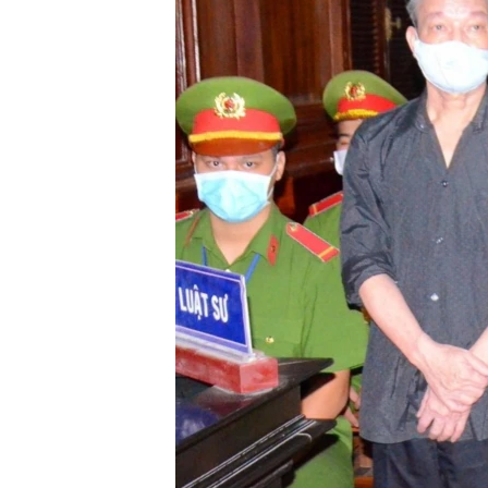
ENVIRONMENT AND HEALTH
IDEALS AND INSTITUTIONS