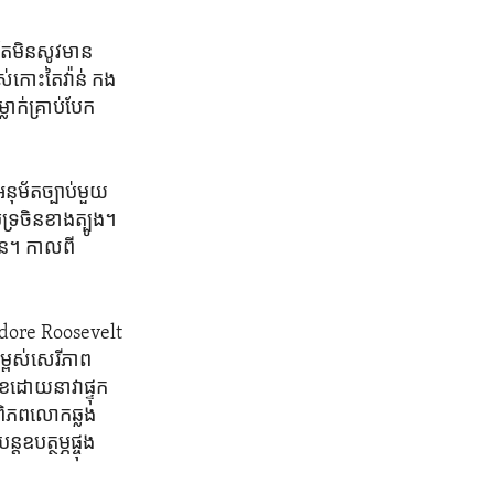
ែ​មិន​សូវ​មាន
់​កោះ​តៃវ៉ាន់ កង​
លាក់គ្រាប់បែក​
នុម័តច្បាប់​មួយ​
ុទ្រ​ចិន​ខាង​ត្បូង។
ួន។ ​កាលពី​
Theodore Roosevelt
កម្ពស់​សេរីភាព​
​ដោយ​នាវា​ផ្ទុក
ៃពិភពលោក​ឆ្លង​
បត្ថម្ភ​ផ្ចុង​