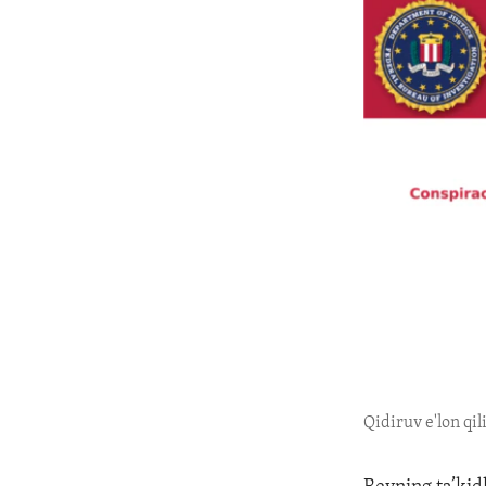
Qidiruv e'lon qi