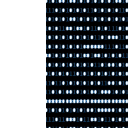
ENVIRONMENT AND HEALTH
IDEALS AND INSTITUTIONS