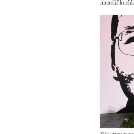
muxolif kuchlar