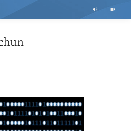
uchun