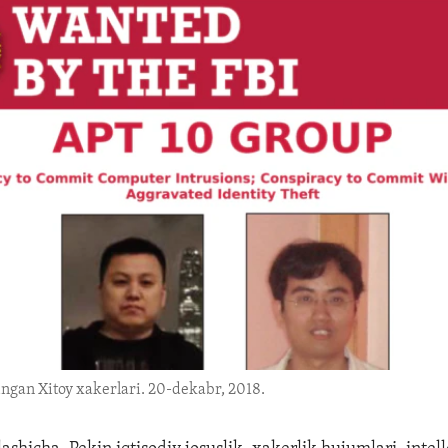
lingan Xitoy xakerlari. 20-dekabr, 2018.