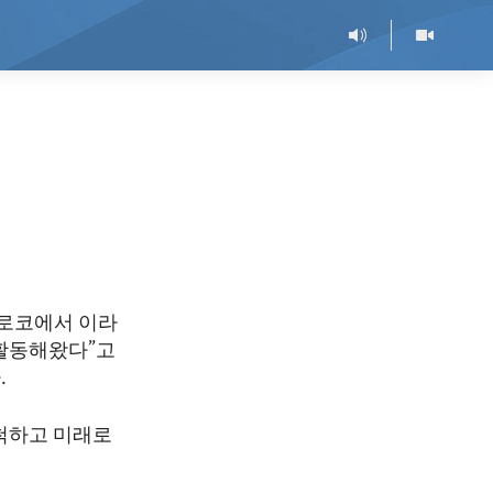
모로코에서 이라
 활동해왔다”고
.
개척하고 미래로