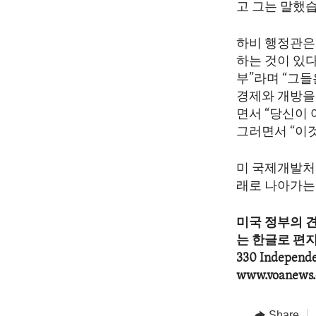
고 그는 말했
하비 행정관은
하는 것이 있다
부”라며 “그들
경제와 개방을
면서 “당신이 
그러면서 “이
미 국제개발처 
래로 나아가는
미국 정부의 
는 한글로 편지를 
330 Indepen
www.voanews.
Share