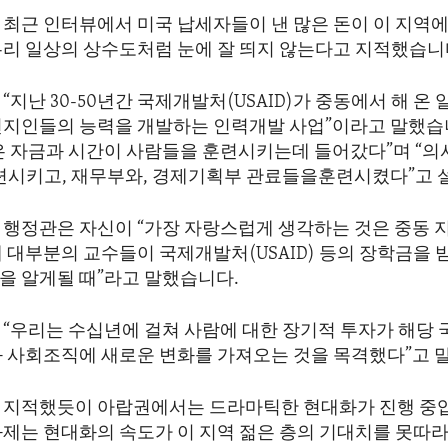
 최근 인터뷰에서 미국 납세자들이 낸 많은 돈이 이 지역에
우리 일상의 상수도처럼 눈에 잘 띄지 않는다고 지적했습니
“지난 30-50년간 국제개발처(USAID)가 중동에서 해 온 
현지인들의 능력을 개발하는 인력개발 사업”이라고 말했습
은 자금과 시간이 사람들을 훈련시키는데 들어갔다”며 “
훈련시키고, 재무부와, 경제기획부 관료들을훈련시켰다”고 
 행정관은 자신이 “가장 자랑스럽게 생각하는 것은 중동 
 대부분의 교수들이 국제개발처(USAID) 등의 장학금을
을 알게될 때”라고 말했습니다.
 “우리는 수십년에 걸쳐 사람에 대한 장기적 투자가 해당
과 사회조직에 새로운 변화를 가져오는 것을 목격했다”고 
 지적했듯이 아랍권에서는 드라마틱한 현대화가 진행 중입
과제는 현대화의 속도가 이 지역 젊은 층의 기대치를 못따