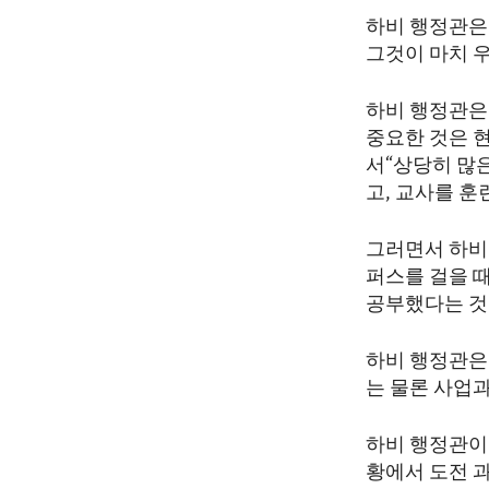
ENVIRONMENT AND HEALTH
하비 행정관은
IDEALS AND INSTITUTIONS
그것이 마치 
하비 행정관은 
중요한 것은 
서“상당히 많
고, 교사를 
그러면서 하비
퍼스를 걸을 때
공부했다는 것
하비 행정관은
는 물론 사업
하비 행정관이
황에서 도전 