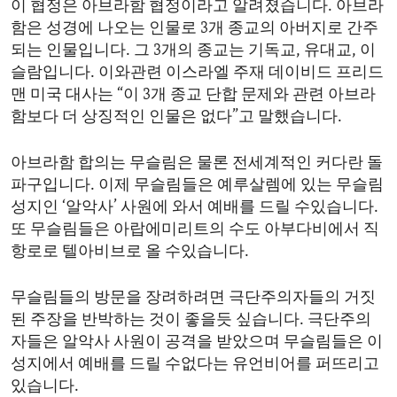
이 협정은 아브라함 협정이라고 알려졌습니다. 아브라
ENVIRONMENT AND HEALTH
함은 성경에 나오는 인물로 3개 종교의 아버지로 간주
IDEALS AND INSTITUTIONS
되는 인물입니다. 그 3개의 종교는 기독교, 유대교, 이
슬람입니다. 이와관련 이스라엘 주재 데이비드 프리드
맨 미국 대사는 “이 3개 종교 단합 문제와 관련 아브라
함보다 더 상징적인 인물은 없다”고 말했습니다.
아브라함 합의는 무슬림은 물론 전세계적인 커다란 돌
파구입니다. 이제 무슬림들은 예루살렘에 있는 무슬림
성지인 ‘알악사’ 사원에 와서 예배를 드릴 수있습니다.
또 무슬림들은 아랍에미리트의 수도 아부다비에서 직
항로로 텔아비브로 올 수있습니다.
무슬림들의 방문을 장려하려면 극단주의자들의 거짓
된 주장을 반박하는 것이 좋을듯 싶습니다. 극단주의
자들은 알악사 사원이 공격을 받았으며 무슬림들은 이
성지에서 예배를 드릴 수없다는 유언비어를 퍼뜨리고
있습니다.