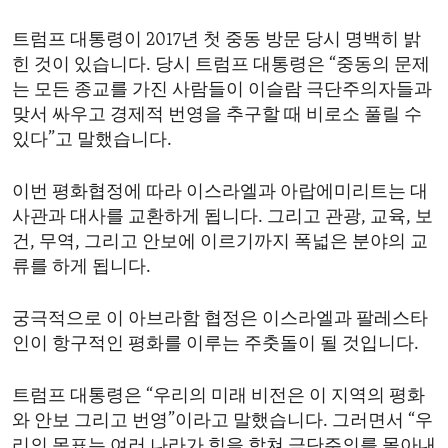
트럼프 대통령이 2017년 첫 중동 방문 당시 명백히 밝
힌 것이 있습니다. 당시 트럼프 대통령은 “중동의 문제
는 모든 종교를 가진 사람들이 이슬람 극단주의자들과
맞서 싸우고 경제적 번영을 추구할 때 비로소 풀릴 수
있다”고 말했습니다.
이번 평화협정에 따라 이스라엘과 아랍에미리트는 대
사관과 대사를 교환하게 됩니다. 그리고 관광, 교육, 보
건, 무역, 그리고 안보에 이르기까지 폭넓은 분야의 교
류를 하게 됩니다.
궁극적으로 이 아브라함 협정은 이스라엘과 팔레스타
인이 항구적인 평화를 이루는 주춧돌이 될 것입니다.
트럼프 대통령은 “우리의 미래 비전은 이 지역의 평화
와 안보 그리고 번영”이라고 말했습니다. 그러면서 “우
리의 목표는 여러 나라가 힘을 합쳐 극단주의를 몰아내