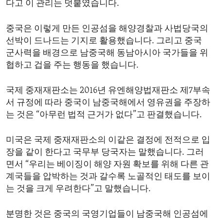
다고 이 관리는 덧붙였습니다.
ENVIRONMENT AND HEALTH
IDEALS AND INSTITUTIONS
중국은 이렇게 만든 인공섬을 해양경찰과 사법당국의
선박이 드나드는 기지로 활용했습니다. 그리고 중국
군사력을 배경으로 남중국해 동남아시아 국가들을 위
협하고 겁을 주는 행동을 했습니다.
국제 중재재판소는 2016년 유엔해양법재판소 제7부속
서 규정에 따라 중국이 남중국해에서 영유권을 주장하
는 것은 “아무런 법적 근거가 없다”고 판결했습니다.
미국은 국제 중재재판소의 이같은 결정에 전적으로 입
장을 같이 한다고 국무부 당국자는 말했습니다. 그러
면서 “우리는 베이징이 해양 자원 확보를 위해 다른 관
계국들을 압박하는 것과 갈수록 노골적인 태도를 보이
는 것을 크게 우려한다”고 말했습니다.
분명한 것은 중국의 국영기업들이 남중국해 인공섬에