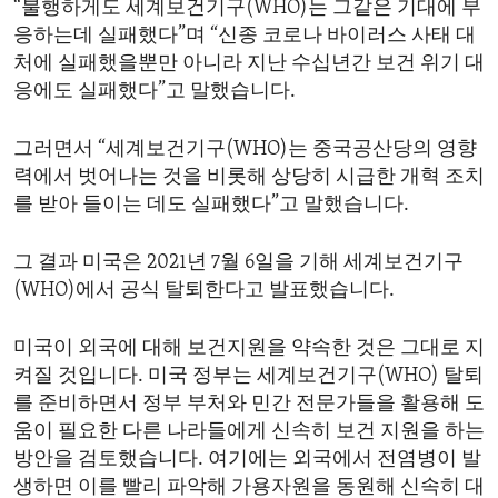
“불행하게도 세계보건기구(WHO)는 그같은 기대에 부
ENVIRONMENT AND HEALTH
응하는데 실패했다”며 “신종 코로나 바이러스 사태 대
IDEALS AND INSTITUTIONS
처에 실패했을뿐만 아니라 지난 수십년간 보건 위기 대
응에도 실패했다”고 말했습니다.
그러면서 “세계보건기구(WHO)는 중국공산당의 영향
력에서 벗어나는 것을 비롯해 상당히 시급한 개혁 조치
를 받아 들이는 데도 실패했다”고 말했습니다.
그 결과 미국은 2021년 7월 6일을 기해 세계보건기구
(WHO)에서 공식 탈퇴한다고 발표했습니다.
미국이 외국에 대해 보건지원을 약속한 것은 그대로 지
켜질 것입니다. 미국 정부는 세계보건기구(WHO) 탈퇴
를 준비하면서 정부 부처와 민간 전문가들을 활용해 도
움이 필요한 다른 나라들에게 신속히 보건 지원을 하는
방안을 검토했습니다. 여기에는 외국에서 전염병이 발
생하면 이를 빨리 파악해 가용자원을 동원해 신속히 대