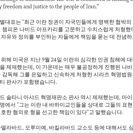
 freedom and justice to the people of Iran.”
별대표는 "최근 이란 정권이 자국민들에게 명백한 협박의
링 챔피온 나비드 아프카리를 고문하고 수치스럽게 처형했다
 자유와 정의를 부인하는 자들에게 책임을 묻는 데 전념하
위해 미국은 지난 9월 24일 이란의 심각한 인권 침해에 대
을 제재했는데, 이 가운데는 매우 불공정하게 진행된 나
를 감독해 그를 은밀하고 신속하게 처형한 시라즈 혁명법
티 판사가 포함됐습니다.
드 솔타니 마샤드 혁명재판소 판사 역시 제재했는데, 마이
명에서 "그는 이란 내 바하이교인들을 상대로 그들의 표
모호한 혐의로 형을 선고한 책임이 있다"고 말했습니다.
아델라바드, 오루미예, 바킬라바드 교소도 등에 대해서도 