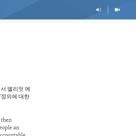
서 엘리엇 에
'정의에 대한
d then
eople an
accountable