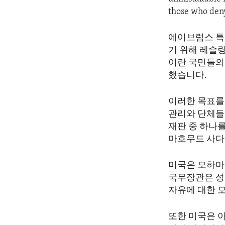
ENVIRONMENT AND HEALTH
those who deny
IDEALS AND INSTITUTIONS
에이브럼스 특
기 위해 레슬
이란 국민들의
했습니다.
이러한 목표를 
관리와 단체들
재판 중 하나
마흐무드 사다
미국은 모하마
국무장관은 성
자유에 대한 
또한 미국은 