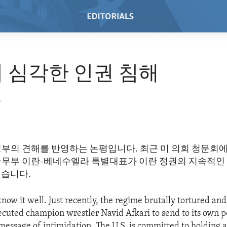
 심각한 인권 침해
0
정부의 견해를 반영하는 논평입니다. 최근 미 의회 청문회에
국무부 이란-베네수엘라 특별대표가 이란 정권의 지속적인 
했습니다.
now it well. Just recently, the regime brutally tortured an
cuted champion wrestler Navid Afkari to send to its own p
essage of intimidation. The U.S. is committed to holding 