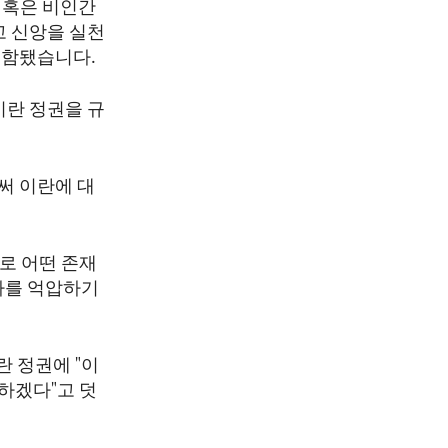
 혹은 비인간
고 신앙을 실천
포함됐습니다.
이란 정권을 규
써 이란에 대
로 어떤 존재
파를 억압하기
란 정권에 "이
하겠다"고 덧