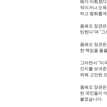
해가 이뤄졌다
적이거나 모욕
하고 평화롭게
폼페오 장관은
탄한다"며 "
폼페오 장관은
한 책임을 물
그러면서 "미
인지를 보여준
위해 고안된 
폼페오 장관은 
란 국민들이 
붙였습니다.